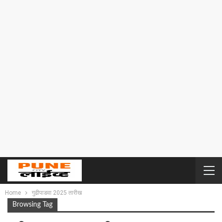
Home
गुढीपाडवा 2025 तारीख
Browsing Tag