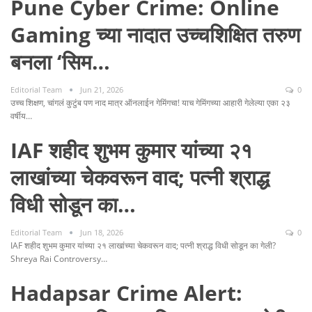
Pune Cyber Crime: Online
Gaming च्या नादात उच्चशिक्षित तरुण
बनला ‘सिम…
Editorial Team
Jun 21, 2026
0
उच्च शिक्षण, चांगलं कुटुंब पण नाद मात्र ऑनलाईन गेमिंगचा! याच गेमिंगच्या आहारी गेलेल्या एका २३
वर्षीय…
IAF शहीद शुभम कुमार यांच्या २१
लाखांच्या चेकवरून वाद; पत्नी श्राद्ध
विधी सोडून का…
Editorial Team
Jun 18, 2026
0
IAF शहीद शुभम कुमार यांच्या २१ लाखांच्या चेकवरून वाद; पत्नी श्राद्ध विधी सोडून का गेली?
Shreya Rai Controversy…
Hadapsar Crime Alert: