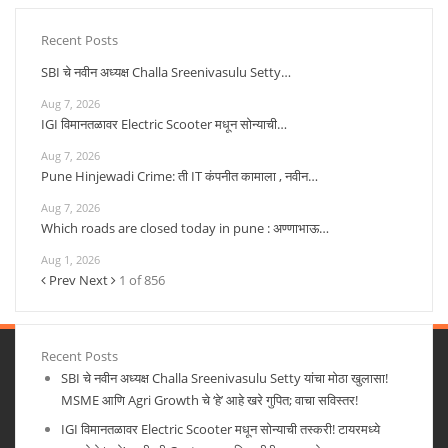
Recent Posts
SBI चे नवीन अध्यक्ष Challa Sreenivasulu Setty…
Aug 7, 2026
IGI विमानतळावर Electric Scooter मधून सोन्याची…
Aug 7, 2026
Pune Hinjewadi Crime: ती IT कंपनीत कामाला , नवीन…
Aug 7, 2026
Which roads are closed today in pune : अण्णाभाऊ…
Aug 1, 2026
Prev
Next
1 of 856
Recent Posts
SBI चे नवीन अध्यक्ष Challa Sreenivasulu Setty यांचा मोठा खुलासा!
MSME आणि Agri Growth चे ‘हे’ आहे खरे गुपित; वाचा सविस्तर!
IGI विमानतळावर Electric Scooter मधून सोन्याची तस्करी! टायरमध्ये