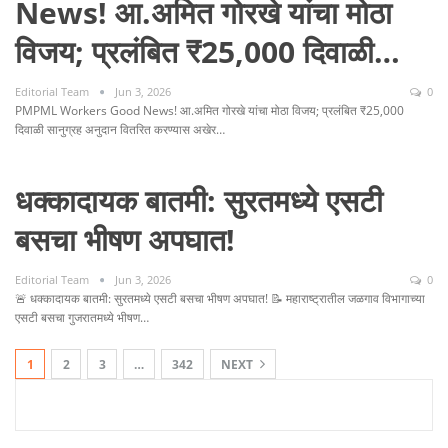
News! आ.अमित गोरखे यांचा मोठा
विजय; प्रलंबित ₹25,000 दिवाळी…
Editorial Team
Jun 3, 2026
0
PMPML Workers Good News! आ.अमित गोरखे यांचा मोठा विजय; प्रलंबित ₹25,000
दिवाळी सानुग्रह अनुदान वितरित करण्यास अखेर…
धक्कादायक बातमी: सुरतमध्ये एसटी
बसचा भीषण अपघात!
Editorial Team
Jun 3, 2026
0
🚨 धक्कादायक बातमी: सुरतमध्ये एसटी बसचा भीषण अपघात! 📝 महाराष्ट्रातील जळगाव विभागाच्या
एसटी बसचा गुजरातमध्ये भीषण…
1
2
3
…
342
NEXT