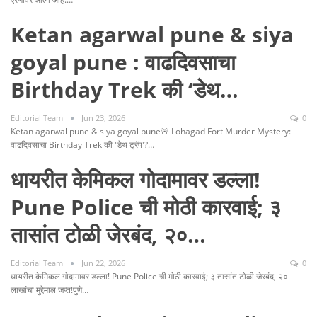
Ketan agarwal pune & siya
goyal pune : वाढदिवसाचा
Birthday Trek की ‘डेथ…
Editorial Team
Jun 23, 2026
0
Ketan agarwal pune & siya goyal pune🚨 Lohagad Fort Murder Mystery:
वाढदिवसाचा Birthday Trek की 'डेथ ट्रॅप'?…
धायरीत केमिकल गोदामावर डल्ला!
Pune Police ची मोठी कारवाई; ३
तासांत टोळी जेरबंद, २०…
Editorial Team
Jun 22, 2026
0
धायरीत केमिकल गोदामावर डल्ला! Pune Police ची मोठी कारवाई; ३ तासांत टोळी जेरबंद, २०
लाखांचा मुद्देमाल जप्त!पुणे…