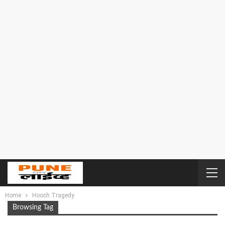
Home
Hooch Tragedy
Browsing Tag