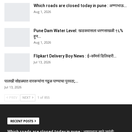
Which roads are closed today in pune : अण्णाभाऊ…
Aug 1, 2026
Pune Dam Water Level: खडकवासला धरणसाखळी ९६%
हून…
Aug 1, 2026
Flipkart Delivery Boy News : ई-कॉमर्स डिलिव्हरी…
Jul 13, 2026
पालखी सोहळ्यात वारकऱ्यांना गढूळ पाण्याचा पुरवठा;…
Jul 13, 2026
PREV
NEXT
1 of 855
RECENT POSTS
Which roads are closed today in pune : अण्णाभाऊ साठे जयंती: