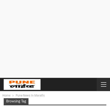
Home
Pune News In Marathi
Browsing Tag