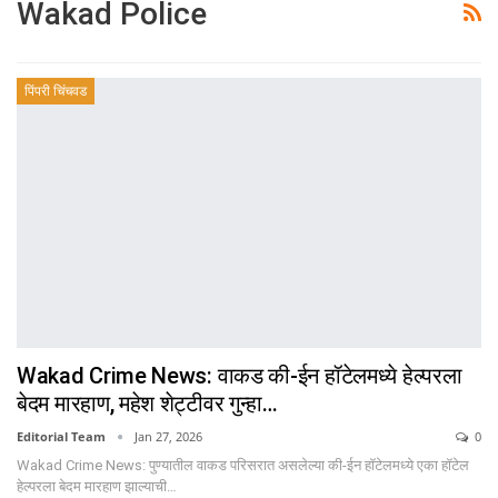
Wakad Police
पिंपरी चिंचवड
Wakad Crime News: वाकड की-ईन हॉटेलमध्ये हेल्परला
बेदम मारहाण, महेश शेट्टीवर गुन्हा…
Editorial Team
Jan 27, 2026
0
Wakad Crime News: पुण्यातील वाकड परिसरात असलेल्या की-ईन हॉटेलमध्ये एका हॉटेल
हेल्परला बेदम मारहाण झाल्याची…