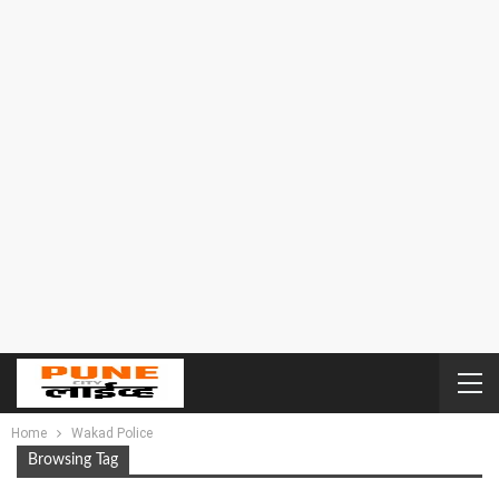
Home
Wakad Police
Browsing Tag