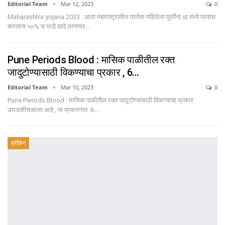
Editorial Team
Mar 12, 2023
0
Maharashtra yojana 2023 : आता महाराष्ट्रातील प्रतेक महिलेला मुलींना st मध्ये प्रवास
करताना ५०% च भाडे द्यावे लागणार…
Pune Periods Blood : मासिक पाळीतील रक्त
जादुटोण्यासाठी विकण्याचा प्रकार , 6…
Editorial Team
Mar 10, 2023
0
Pune Periods Blood : मासिक पाळीतील रक्त जादुटोण्यासाठी विकण्याचा प्रकार
उघडकीसआला आहे , या प्रकरणात 6…
ब्रेकिंग