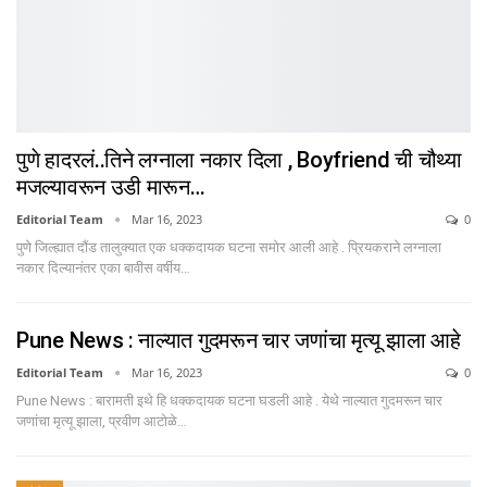
पुणे हादरलं..तिने लग्नाला नकार दिला , Boyfriend ची चौथ्या
मजल्यावरून उडी मारून…
Editorial Team
Mar 16, 2023
0
पुणे जिल्ह्यात दौंड तालुक्यात एक धक्कदायक घटना समोर आली आहे . प्रियकराने लग्नाला
नकार दिल्यानंतर एका बावीस वर्षीय…
Pune News : नाल्यात गुदमरून चार जणांचा मृत्यू झाला आहे
Editorial Team
Mar 16, 2023
0
Pune News : बारामती इथे हि धक्कदायक घटना घडली आहे . येथे नाल्यात गुदमरून चार
जणांचा मृत्यू झाला, प्रवीण आटोळे…