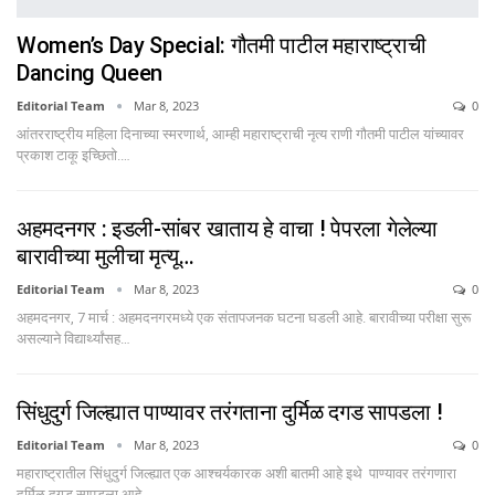
Women’s Day Special: गौतमी पाटील महाराष्ट्राची
Dancing Queen
Editorial Team
Mar 8, 2023
0
आंतरराष्ट्रीय महिला दिनाच्या स्मरणार्थ, आम्ही महाराष्ट्राची नृत्य राणी गौतमी पाटील यांच्यावर
प्रकाश टाकू इच्छितो.…
अहमदनगर : इडली-सांबर खाताय हे वाचा ! पेपरला गेलेल्या
बारावीच्या मुलीचा मृत्यू…
Editorial Team
Mar 8, 2023
0
अहमदनगर, 7 मार्च : अहमदनगरमध्ये एक संतापजनक घटना घडली आहे. बारावीच्या परीक्षा सुरू
असल्याने विद्यार्थ्यांसह…
सिंधुदुर्ग जिल्ह्यात पाण्यावर तरंगताना दुर्मिळ दगड सापडला !
Editorial Team
Mar 8, 2023
0
महाराष्ट्रातील सिंधुदुर्ग जिल्ह्यात एक आश्चर्यकारक अशी बातमी आहे इथे पाण्यावर तरंगणारा
दुर्मिळ दगड सापडला आहे.…