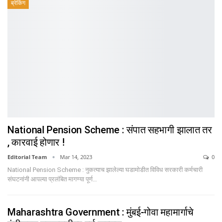
ब्रेकिंग
National Pension Scheme : संपात सहभागी झालात तर
, कारवाई होणार !
Editorial Team
Mar 14, 2023
0
National Pension Scheme : नुकत्याच झालेल्या घडामोडीत विविध सरकारी कर्मचारी
संघटनांनी आपल्या प्रलंबित मागण्या पूर्ण…
Maharashtra Government : मुंबई-गोवा महामार्गाचे