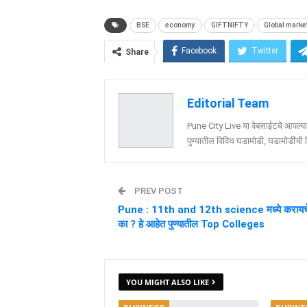
BSE
economy
GIFTNIFTY
Global marke
Facebook
Twitter
Share
Editorial Team
Pune City Live या वेबसाईटचे आपल्या व
पुण्यातील विविध घडामोडी, घडामोडींची वि
PREV POST
Pune : 11th and 12th science मध्ये करायच
का ? हे आहेत पुण्यातील Top Colleges
YOU MIGHT ALSO LIKE