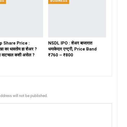
SS
BUSINESS
 Share Price :
NSDL IPO : शेअर बाजारात
खा का धावतोय हा शेअर ?
धमाकेदार एन्ट्री, Price Band
ील वाटचाल कशी असेल ?
₹760 – ₹800
address will not be published.