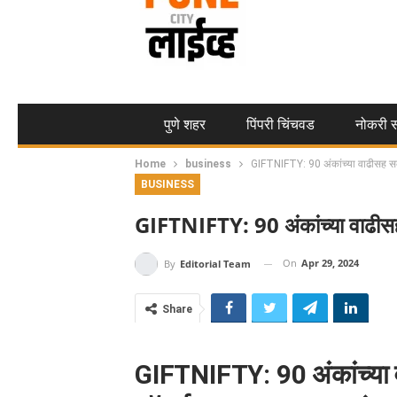
पुणे शहर
पिंपरी चिंचवड
नोकरी स
Home
business
GIFTNIFTY: 90 अंकांच्या वाढीसह सक
BUSINESS
GIFTNIFTY: 90 अंकांच्या वाढीसह
On
Apr 29, 2024
By
Editorial Team
Share
GIFTNIFTY: 90 अंकांच्या व