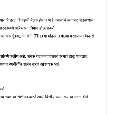
त फेडरल रिजर्व्हची बैठक होणार आहे, ज्यामध्ये व्याजदर वाढवण्याचा
ारपेठेमध्ये अस्थिरता निर्माण होऊ शकते.
्थात्मक गुंतवणूकदारांनी (FIIs) या महिन्यात मोठ्या प्रमाणावर विक्री
ांगणे कठीण आहे.
अनेक घटक बाजारावर प्रभाव टाकू शकतात.
यवस्थापन रणनीतींचे पालन करणे आवश्यक आहे.
कते.
ही तुमचा स्वतःचा संशोधन करणे आणि वित्तीय सल्लागाराचा सल्ला घेणे