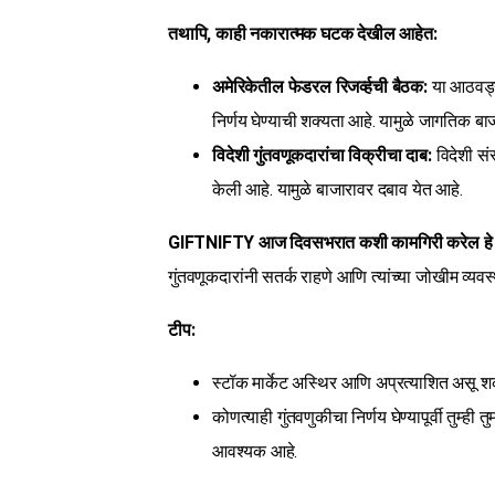
तथापि, काही नकारात्मक घटक देखील आहेत:
अमेरिकेतील फेडरल रिजर्व्हची बैठक:
या आठवड्या
निर्णय घेण्याची शक्यता आहे. यामुळे जागतिक बाज
विदेशी गुंतवणूकदारांचा विक्रीचा दाब:
विदेशी संस
केली आहे. यामुळे बाजारावर दबाव येत आहे.
GIFTNIFTY आज दिवसभरात कशी कामगिरी करेल हे स
गुंतवणूकदारांनी सतर्क राहणे आणि त्यांच्या जोखीम व्
टीप:
स्टॉक मार्केट अस्थिर आणि अप्रत्याशित असू श
कोणत्याही गुंतवणुकीचा निर्णय घेण्यापूर्वी तुम्
आवश्यक आहे.