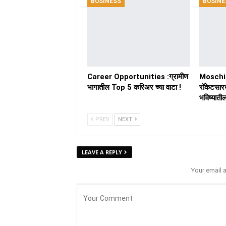
BUSINESS
BUSINE
Career Opportunities :ग्रामीण
Moschip
भागातील Top 5 करिअर च्या वाटा !
रॉकेटसार
भविष्यात
PREV
NEXT
LEAVE A REPLY
Your email 