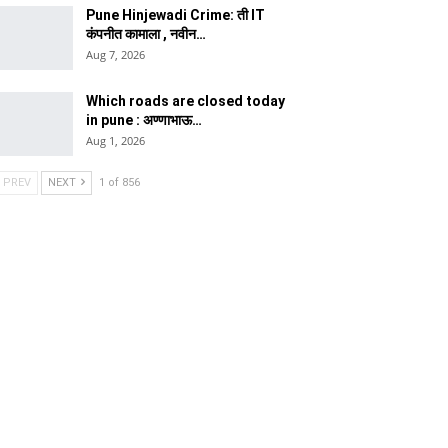
Pune Hinjewadi Crime: ती IT
कंपनीत कामाला , नवीन…
Aug 7, 2026
Which roads are closed today
in pune : अण्णाभाऊ…
Aug 1, 2026
PREV
NEXT
1 of 856