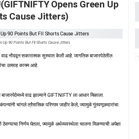
रांवर!(GIFTNIFTY Opens Green Up
ts Cause Jitters)
Up 90 Points But FII Shorts Cause Jitters
 नोंदवून सकारात्मक सुरुवात केली आहे. जागतिक बाजारपेठेतील
रांचा उत्साह कायम आहे.
बाजारपेठेमध्ये वाढ झाल्याने GIFTNIFTY ला आधार मिळाला.
ंपन्यांनी चांगले त्रैमासिक परिणाम जाहीर केले, ज्यामुळे गुंतवणूकदारांचा
ी ठेवण्याचा निर्णय घेतला, ज्यामुळे अर्थव्यवस्थेला चालना मिळण्याची अपेक्षा