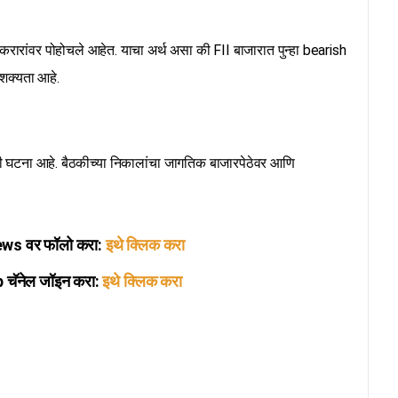
 लाख करारांवर पोहोचले आहेत. याचा अर्थ असा की FII बाजारात पुन्हा bearish
 शक्यता आहे.
ठी घटना आहे. बैठकीच्या निकालांचा जागतिक बाजारपेठेवर आणि
s वर फॉलो करा:
इथे क्लिक करा
ॅनेल जॉइन करा:
इथे क्लिक करा