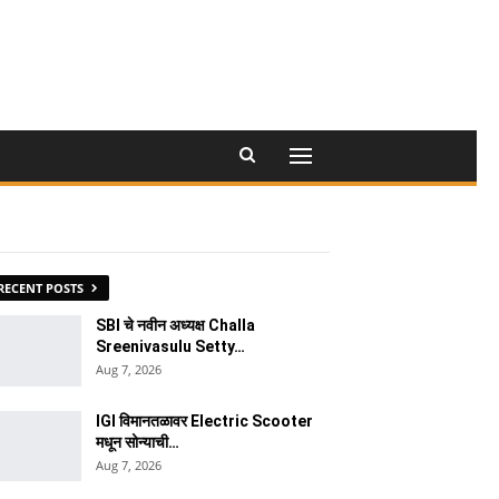
RECENT POSTS
SBI चे नवीन अध्यक्ष Challa
Sreenivasulu Setty…
Aug 7, 2026
IGI विमानतळावर Electric Scooter
मधून सोन्याची…
Aug 7, 2026