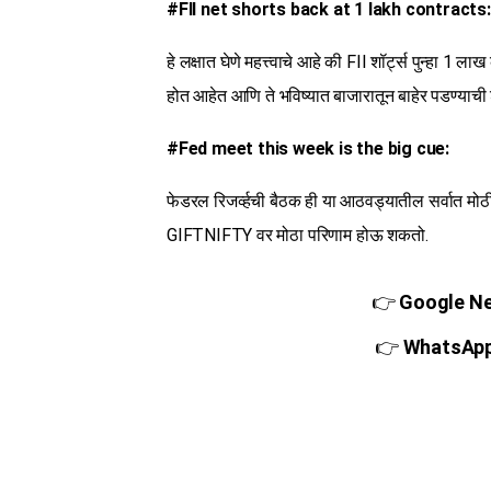
#FII net shorts back at 1 lakh contracts:
हे लक्षात घेणे महत्त्वाचे आहे की FII शॉर्ट्स पुन्हा 1
होत आहेत आणि ते भविष्यात बाजारातून बाहेर पडण्याची
#Fed meet this week is the big cue:
फेडरल रिजर्व्हची बैठक ही या आठवड्यातील सर्वात मो
GIFTNIFTY वर मोठा परिणाम होऊ शकतो.
👉
Google New
👉
WhatsApp च