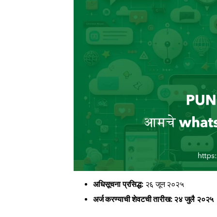
अधिसूचना प्रसिद्ध:
२६ जून २०२५
अर्ज करण्याची शेवटची तारीख:
२४ जुलै २०२५