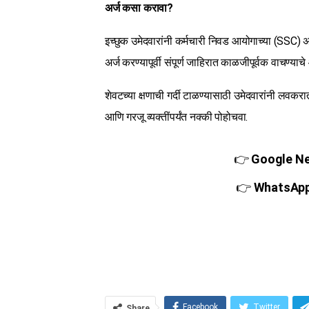
अर्ज कसा करावा?
इच्छुक उमेदवारांनी कर्मचारी निवड आयोगाच्या (SSC)
अर्ज करण्यापूर्वी संपूर्ण जाहिरात काळजीपूर्वक वाचण्य
शेवटच्या क्षणाची गर्दी टाळण्यासाठी उमेदवारांनी लवकरात 
आणि गरजू व्यक्तींपर्यंत नक्की पोहोचवा.
👉
Google New
👉
WhatsApp च
Facebook
Twitter
Share