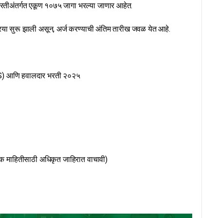
भरतीअंतर्गत एकूण १०७५ जागा भरल्या जाणार आहेत.
िया सुरू झाली असून, अर्ज करण्याची अंतिम तारीख जवळ येत आहे.
TS) आणि हवालदार भरती २०२५
धिक माहितीसाठी अधिकृत जाहिरात वाचावी)