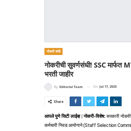
नोकरी संधी
नोकरीची सुवर्णसंधी! SSC मार्फत 
भरती जाहीर
On
Jul 17, 2025
By
Editorial Team
Share
आपले पुणे सिटी लाईव्ह | नोकरी-विशेष:
सरकारी नोकरीच
कर्मचारी निवड आयोगाने (Staff Selection Commis