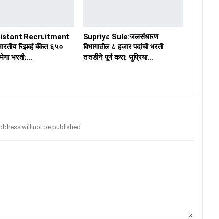
sistant Recruitment
Supriya Sule:जलसंधारण
रतीय रिझर्व्ह बँकेत ६५०
विभागातील ८ हजार पदांची भरती
 मेगा भरती;…
तातडीने पूर्ण करा: सुप्रिया…
address will not be published.