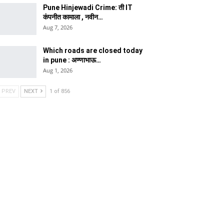
Pune Hinjewadi Crime: ती IT
कंपनीत कामाला , नवीन…
Aug 7, 2026
Which roads are closed today
in pune : अण्णाभाऊ…
Aug 1, 2026
PREV
NEXT
1 of 856