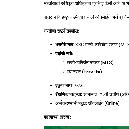
भरतीसाठी अधिकृत अधिसूचना प्रसिद्ध केली आहे. या 
पात्र आणि इच्छुक उमेदवारांसाठी ऑनलाईन अर्ज प्रक्र
भरतीचा संपूर्ण तपशील:
भरतीचे नाव:
SSC मल्टी-टास्किंग स्टाफ (M
पदांची नावे:
मल्टी-टास्किंग स्टाफ (MTS)
हवालदार (Havaldar)
एकूण जागा:
१०७५
शैक्षणिक पात्रता:
सामान्यतः १०वी उत्तीर्ण (अ
अर्ज करण्याची पद्धत:
ऑनलाईन (Online)
महत्वाच्या तारखा: