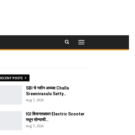
RECENT POSTS
SBI चे नवीन अध्यक्ष Challa
Sreenivasulu Setty…
Aug 7, 2026
IGI विमानतळावर Electric Scooter
मधून सोन्याची…
Aug 7, 2026