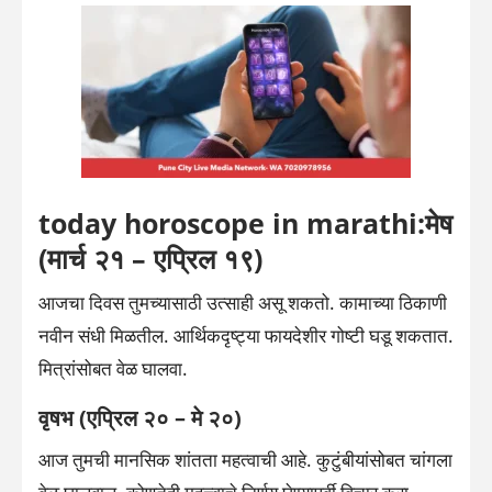
today horoscope in marathi:मेष
(मार्च २१ – एप्रिल १९)
आजचा दिवस तुमच्यासाठी उत्साही असू शकतो. कामाच्या ठिकाणी
नवीन संधी मिळतील. आर्थिकदृष्ट्या फायदेशीर गोष्टी घडू शकतात.
मित्रांसोबत वेळ घालवा.
वृषभ (एप्रिल २० – मे २०)
आज तुमची मानसिक शांतता महत्वाची आहे. कुटुंबीयांसोबत चांगला