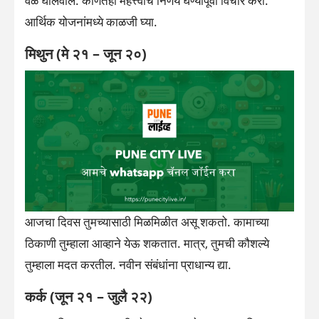
वेळ घालवाल. कोणतेही महत्त्वाचे निर्णय घेण्यापूर्वी विचार करा.
आर्थिक योजनांमध्ये काळजी घ्या.
मिथुन (मे २१ – जून २०)
आजचा दिवस तुमच्यासाठी मिळमिळीत असू शकतो. कामाच्या
ठिकाणी तुम्हाला आव्हाने येऊ शकतात. मात्र, तुमची कौशल्ये
तुम्हाला मदत करतील. नवीन संबंधांना प्राधान्य द्या.
कर्क (जून २१ – जुलै २२)