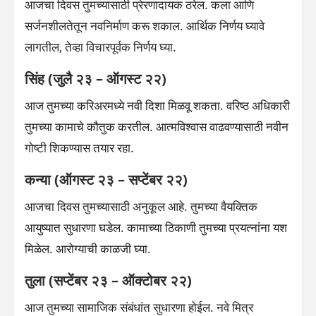
आजचा दिवस तुमच्यासाठी प्रेरणादायक ठरेल. कला आणि
सर्जनशीलतेतून नवनिर्माण करू शकाल. आर्थिक निर्णय घ्यावे
लागतील, तेव्हा विचारपूर्वक निर्णय घ्या.
सिंह (जुलै २३ – ऑगस्ट २२)
आज तुमच्या करिअरमध्ये नवी दिशा मिळवू शकता. वरिष्ठ अधिकारी
तुमच्या कामाचे कौतुक करतील. आत्मविश्वास वाढवण्यासाठी नवीन
गोष्टी शिकण्यास तयार रहा.
कन्या (ऑगस्ट २३ – सप्टेंबर २२)
आजचा दिवस तुमच्यासाठी अनुकूल आहे. तुमच्या वैयक्तिक
आयुष्यात सुधारणा घडेल. कामाच्या ठिकाणी तुमच्या प्रयत्नांना यश
मिळेल. आरोग्याची काळजी घ्या.
तुला (सप्टेंबर २३ – ऑक्टोबर २२)
आज तुमच्या सामाजिक संबंधांत सुधारणा होईल. नवे मित्र