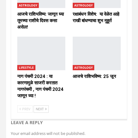
ASTROLOGY
ASTROLOGY
आजचे राशिभविष्य: जाणून घ्या
रक्षाबंधन विशेष: या वेळेत आहे
तुमच्या राशीचे दिवस कसा
राखी बांधण्याचा शुभ मुहूर्त
असेल!
LIFESTYLE
ASTROLOGY
नाग पंचमी 2024 : या
आजचे राशिभविष्य: 25 जून
कारणामुळे साजरी करतात
नागपंचमी , नाग पंचमी 2024
जाणून घ्या !
PREV
NEXT
LEAVE A REPLY
Your email address will not be published.