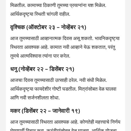
मिळतील. कामाच्या ठिकाणी तुमच्या प्रयत्नांना यश मिळेल.
आर्थिकदृष्ट्या स्थिती चांगली राहील.
वृश्चिक (ऑक्टोबर २३ – नोव्हेंबर २१)
आज तुमच्यासाठी आव्हानात्मक दिवस असू शकतो. भावनिकदृष्ट्या
स्थिरता आवश्यक आहे. कामात नवी आव्हाने येऊ शकतात, परंतु
तुमचे आत्मविश्वास त्यांना पार करेल.
धनु (नोव्हेंबर २२ – डिसेंबर २१)
आजचा दिवस तुमच्यासाठी उत्साही ठरेल. नवी संधी मिळेल.
आर्थिकदृष्ट्या फायदेशीर गोष्टी घडतील. मित्रांसोबत वेळ घालवा
आणि नवी सर्जनशीलता शोधा.
मकर (डिसेंबर २२ – जानेवारी १९)
आज तुमच्यासाठी स्थिरता आवश्यक आहे. कोणतेही महत्त्वाचे निर्णय
घेण्यापूर्वी विचार करा. कुटुंबीयांसोबत वेळ घालवा. आर्थिक योजना