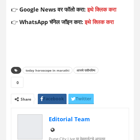
👉
Google News वर फॉलो करा:
इथे क्लिक करा
👉
WhatsApp चॅनेल जॉइन करा:
इथे क्लिक करा
today horoscope in marathi
आजचे राशीभविष्य
0
Facebook
Twitter
Share
WhatsApp
Telegram
Editorial Team
Linkedin
Pune City Live या वेबसाईटचे आपल्या