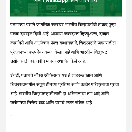
पठाणच्या यशाने जागतिक स्तरावर भारतीय चित्रपटांची ताकद पुन्हा
एकदा दाखवून दिली आहे. आपल्या जबरदस्त व्हिज्युअल्स, दमदार
कामगिरी आणि अॅक्शन-पॅक्ड कथानकाने, चित्रपटाने जगभरातील
प्रेक्षकांच्या कल्पनेवर कब्जा केला आहे आणि भारतीय चित्रपट
उद्योगासाठी एक नवीन मानक स्थापित केले आहे.
शेवटी, पठाणचे बॉक्स ऑफिसवर यश हे शाहरुख खान आणि
चित्रपटामागील संपूर्ण टीमच्या प्रतिभा आणि कठोर परिश्रमाचा पुरावा
आहे. भारतीय चित्रपटसृष्टीसाठी हा अभिमानाचा क्षण आहे आणि
उद्योगाच्या निरंतर वाढ आणि यशाचे स्पष्ट संकेत आहे.
`