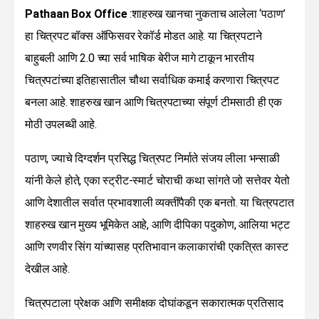
Pathaan Box Office
:शाहरुख खानचा नुकताच आलेला ‘पठाण’
हा चित्रपट बॉक्स ऑफिसवर रेकॉर्ड मोडत आहे. या चित्रपटाने
बाहुबली आणि 2.0 च्या सर्व भाषिक बेरीज मागे टाकून भारतीय
चित्रपटांच्या इतिहासातील चौथा सर्वाधिक कमाई करणारा चित्रपट
बनला आहे. शाहरुख खान आणि चित्रपटाच्या संपूर्ण टीमसाठी ही एक
मोठी उपलब्धी आहे.
पठाण, ज्याचे दिग्दर्शन प्रसिद्ध चित्रपट निर्माते संजय लीला भन्साळी
यांनी केले होते, एका स्ट्रीट-स्मार्ट चोराची कथा सांगते जो सत्तेवर येतो
आणि देशातील सर्वात प्रभावशाली व्यक्तींपैकी एक बनतो. या चित्रपटात
शाहरुख खान मुख्य भूमिकेत आहे, आणि दीपिका पदुकोण, आलिया भट्ट
आणि रणवीर सिंग यांच्यासह प्रतिभावान कलाकारांची एकत्रित कास्ट
देखील आहे.
चित्रपटाला प्रेक्षक आणि समीक्षक दोघांकडून सकारात्मक प्रतिसाद