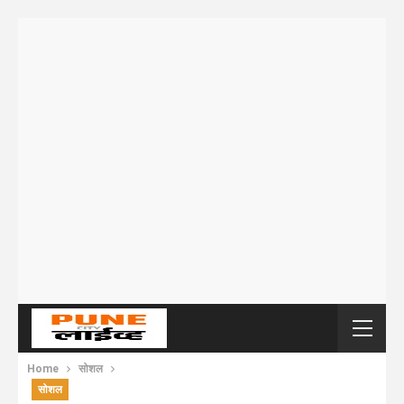
Home
सोशल
सोशल