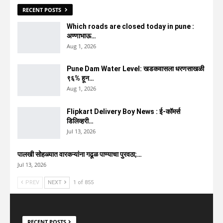
RECENT POSTS
Which roads are closed today in pune :
अण्णाभाऊ…
Aug 1, 2026
Pune Dam Water Level: खडकवासला धरणसाखळी
९६% हून…
Aug 1, 2026
Flipkart Delivery Boy News : ई-कॉमर्स
डिलिव्हरी…
Jul 13, 2026
पालखी सोहळ्यात वारकऱ्यांना गढूळ पाण्याचा पुरवठा;…
Jul 13, 2026
PREV
NEXT
1 of 855
RECENT POSTS