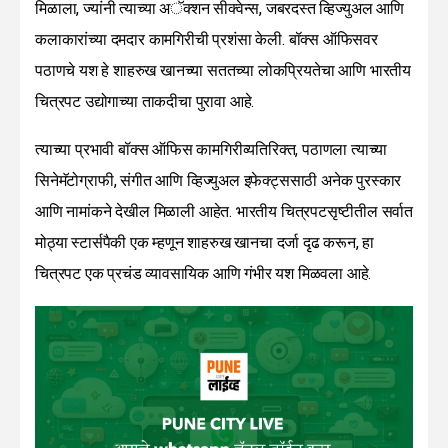
मिळाला, ज्यांनी त्याच्या अॅक्शन सीक्वेन्स, जबरदस्त व्हिज्युअल आणि
कलाकारांच्या दमदार कामगिरीची प्रशंसा केली. बॉक्स ऑफिसवर
पठाणचे यश हे शाहरुख खानच्या सततच्या लोकप्रियतेचा आणि भारतीय
चित्रपट उद्योगाच्या ताकदीचा पुरावा आहे.
त्याच्या प्रभावी बॉक्स ऑफिस कामगिरीव्यतिरिक्त, पठाणला त्याच्या
सिनेमॅटोग्राफी, संगीत आणि व्हिज्युअल इफेक्ट्ससाठी अनेक पुरस्कार
आणि नामांकने देखील मिळाली आहेत. भारतीय चित्रपटसृष्टीतील सर्वात
मोठ्या स्टार्सपैकी एक म्हणून शाहरुख खानचा दर्जा दृढ करून, हा
चित्रपट एक प्रचंड व्यावसायिक आणि गंभीर यश मिळवला आहे.