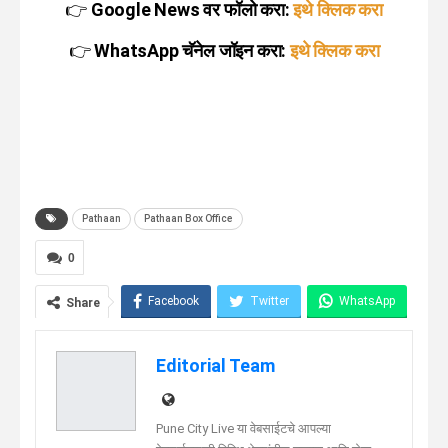
👉
Google News वर फॉलो करा:
इथे क्लिक करा
👉
WhatsApp चॅनेल जॉइन करा:
इथे क्लिक करा
Pathaan
Pathaan Box Office
0
Facebook
Twitter
WhatsApp
Share
Telegram
Linkedin
Editorial Team
Pune City Live या वेबसाईटचे आपल्या