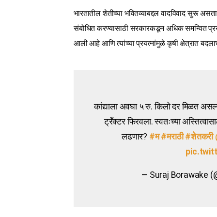
भारतातील शेतीच्या भवितव्याबद्दल वादविवाद सुरू असतान
संबोधित करण्यासाठी सरकारकडून अधिक समन्वित प्रयत्
आली आहे आणि त्यांच्या प्रयत्नांमुळे कृषी क्षेत्रात ब
कांद्याला अवघा ५ रु. किलो दर मिळत असल
ट्रँक्टर फिरवला. स्वतःच्या अस्तित्वा
लढणार?
#म
#मराठी
#शेतकरी
pic.twi
— Suraj Borawake 