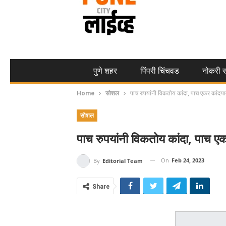
पुणे शहर
पिंपरी चिंचवड
नोकरी स
Home
सोशल
पाच रुपयांनी विकतोय कांदा, पाच एकर कांदय
सोशल
पाच रुपयांनी विकतोय कांदा, पाच ए
On
Feb 24, 2023
By
Editorial Team
Share