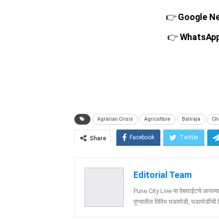
👉
Google New
👉
WhatsApp च
Agrarian Crisis
Agriculture
Baliraja
Ch
Facebook
Twitter
Share
Editorial Team
Pune City Live या वेबसाईटचे आपल्या व
पुण्यातील विविध घडामोडी, घडामोडींची वि