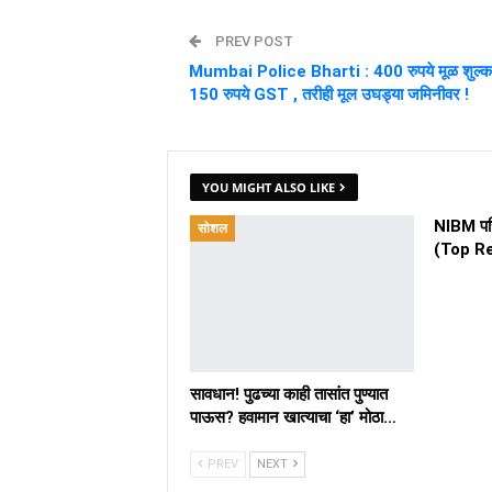
PREV POST
Mumbai Police Bharti : 400 रुपये मूळ शुल्क
150 रुपये GST , तरीही मूल उघड्या जमिनीवर !
YOU MIGHT ALSO LIKE
NIBM परि
सोशल
(Top R
सावधान! पुढच्या काही तासांत पुण्यात
पाऊस? हवामान खात्याचा ‘हा’ मोठा…
PREV
NEXT