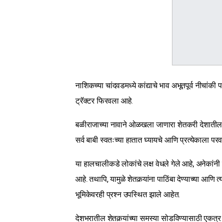
नाशिकच्या चांदवडमध्ये कांद्याचे भाव अभूतपूर्व नीचांकी
ट्रॅक्टर फिरवला आहे.
बळीराजाच्या नावाने ओळखला जाणारा शेतकरी देशातील सध्
सर्व बाबी स्वतःच्या हातात घ्यायचे आणि प्रत्येकाला प
या हालचालीकडे लोकांचे लक्ष वेधले गेले आहे, अनेकांनी का
आहे. तथापि, यामुळे शेतकर्‍यांना पाठिंबा देण्याच्या आणि 
भूमिकेवरही प्रश्न उपस्थित झाले आहेत.
देशभरातील शेतकर्‍यांच्या समस्या सोडविण्यासाठी एकत्र