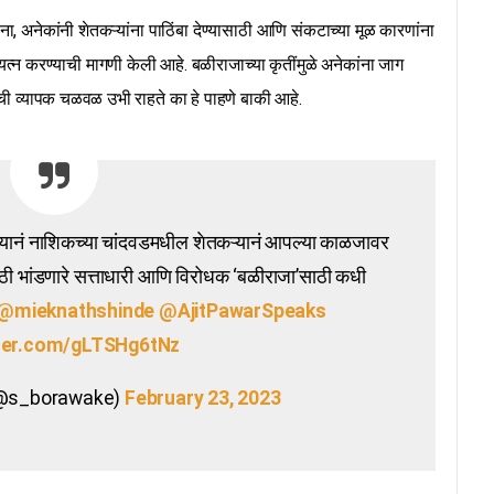
ा, अनेकांनी शेतकऱ्यांना पाठिंबा देण्यासाठी आणि संकटाच्या मूळ कारणांना
न करण्याची मागणी केली आहे. बळीराजाच्या कृतींमुळे अनेकांना जाग
दलाची व्यापक चळवळ उभी राहते का हे पाहणे बाकी आहे.
्यानं नाशिकच्या चांदवडमधील शेतकऱ्यानं आपल्या काळजावर
साठी भांडणारे सत्ताधारी आणि विरोधक ‘बळीराजा’साठी कधी
@mieknathshinde
@AjitPawarSpeaks
tter.com/gLTSHg6tNz
(@s_borawake)
February 23, 2023