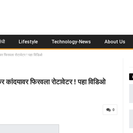
ंधी
Lifestyle
Technology-News
About Us
ावर फिरवला रोटावेटर ! पहा विडिओ
कर कांदयावर फिरवला रोटावेटर ! पहा विडिओ
0