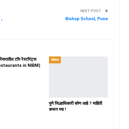
NEXT POST
 ,
Bishop School, Pune
सरातील टॉप रेस्टॉरंट्स
सोशल
estaurants in NIBM)
पुणे जिल्हाधिकारी कोण आहे ? माहिती
करून घ्या !