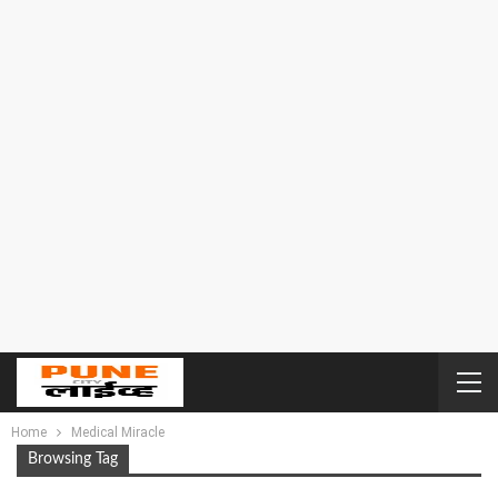
Home
Medical Miracle
Browsing Tag