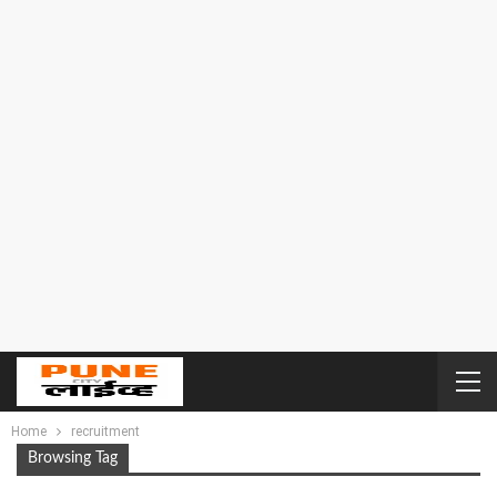
Home
recruitment
Browsing Tag