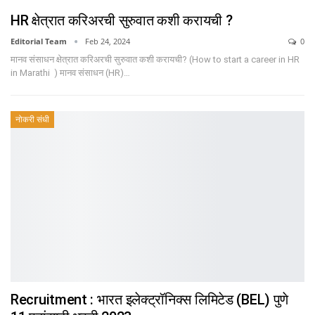
HR क्षेत्रात करिअरची सुरुवात कशी करायची ?
Editorial Team
Feb 24, 2024
0
मानव संसाधन क्षेत्रात करिअरची सुरुवात कशी करायची? (How to start a career in HR
in Marathi ) मानव संसाधन (HR)…
नोकरी संधी
Recruitment : भारत इलेक्ट्रॉनिक्स लिमिटेड (BEL) पुणे