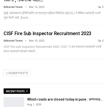
Editorial Team
Mar 14, 2023
0
मुंबई: ब्रॉडकास्ट इंजिनिअरिंग कन्सल्टंट्स इंडिया लिमिटेड (BECIL) ने विविध पदांसाठी भरती
सुरू केली आहे. (becil…
CISF Fire Sub Inspector Recruitment 2023
Editorial Team
Mar 10, 2023
0
CISF fire sub inspector Recruitment 2023: CISF 1149 फायरमन पदांसाठी भरती
करत असल्याने संरक्षण नोकरी…
OLDER POSTS
RECENT POSTS
Which roads are closed today in pune : अण्णाभाऊ…
Aug 1, 2026