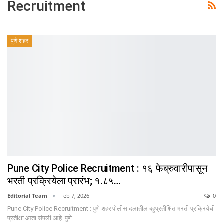
Recruitment
पुणे शहर
Pune City Police Recruitment : १६ फेब्रुवारीपासून
भरती प्रक्रियेला प्रारंभ; १.८५…
Editorial Team
Feb 7, 2026
0
Pune City Police Recruitment : पुणे शहर पोलीस दलातील बहुप्रतीक्षित भरती प्रक्रियेची
प्रतीक्षा आता संपली आहे. पुणे…