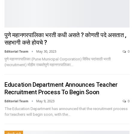
पुणे महानगरपालिका भरती कधी असते ? कोणती पदे असतात ,
सहभागी कसे होयचे ?
Editorial Team
May 30, 2023
0
पुणे महानगरपालिका (Pune Municipal Corporation) विविध पदांसाठी भरती
(recruitment) मोहीम राबवतेपुणे महानगरपालिका…
Education Department Announces Teacher
Recruitment Process To Begin Soon
Editorial Team
May 9, 2023
0
The Education Department has announced that the recruitment process
for teachers will begin soon, with the…