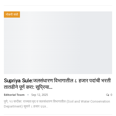
नोकरी संधी
Supriya Sule:जलसंधारण विभागातील ८ हजार पदांची भरती
तातडीने पूर्ण करा: सुप्रिया…
Editorial Team
Sep 12, 2025
0
पुणे, १२ सप्टेंबर: राज्यात मृद व जलसंधारण विभागातील (Soil and Water Conservation
Department) सुमारे ८ हजार ६६७…