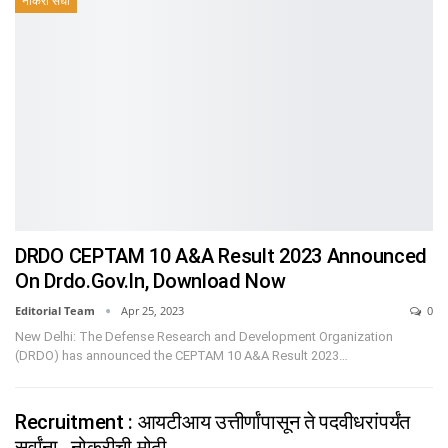
नोकरी संधी
DRDO CEPTAM 10 A&A Result 2023 Announced
On Drdo.gov.in, Download Now
Editorial Team
Apr 25, 2023
0
New Delhi: The Defense Research and Development Organization
(DRDO) has announced the CEPTAM 10 A&A Result 2023…
Recruitment : आयटीआय उत्तीर्णांपासून ते पदवीधरांपर्यंत
सर्वांना , नोकरीची मोठी…