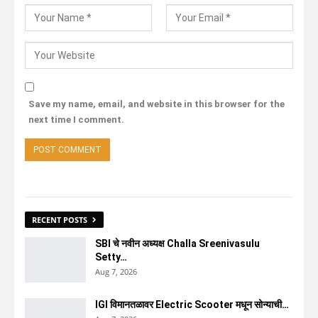
Save my name, email, and website in this browser for the
next time I comment.
RECENT POSTS
SBI चे नवीन अध्यक्ष Challa Sreenivasulu
Setty…
Aug 7, 2026
IGI विमानतळावर Electric Scooter मधून सोन्याची…