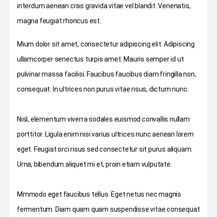
interdum aenean cras gravida vitae vel blandit. Venenatis,
magna feugiat rhoncus est.
Mium dolor sit amet, consectetur adipiscing elit. Adipiscing
ullamcorper senectus turpis amet. Mauris semper id ut
pulvinar massa facilisi. Faucibus faucibus diam fringilla non,
consequat. In ultrices non purus vitae risus, dictum nunc.
Nisl, elementum viverra sodales euismod convallis nullam
porttitor. Ligula enim nisi varius ultrices nunc aenean lorem
eget. Feugiat orci risus sed consectetur sit purus aliquam.
Urna, bibendum aliquet mi et, proin etiam vulputate.
Mmmodo eget faucibus tellus. Eget netus nec magnis
fermentum. Diam quam quam suspendisse vitae consequat