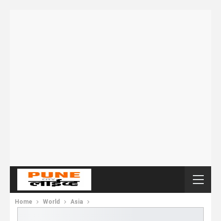
Home
World
Asia