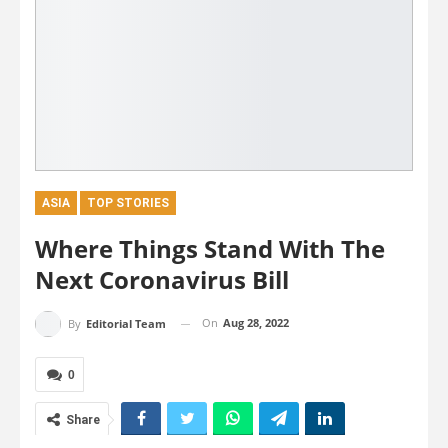
ASIA
TOP STORIES
Where Things Stand With The
Next Coronavirus Bill
On
Aug 28, 2022
By
Editorial Team
0
Share