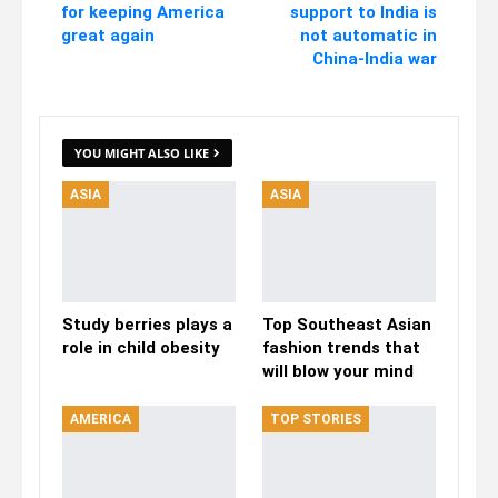
for keeping America
support to India is
great again
not automatic in
China-India war
YOU MIGHT ALSO LIKE
ASIA
ASIA
Study berries plays a
Top Southeast Asian
role in child obesity
fashion trends that
will blow your mind
AMERICA
TOP STORIES