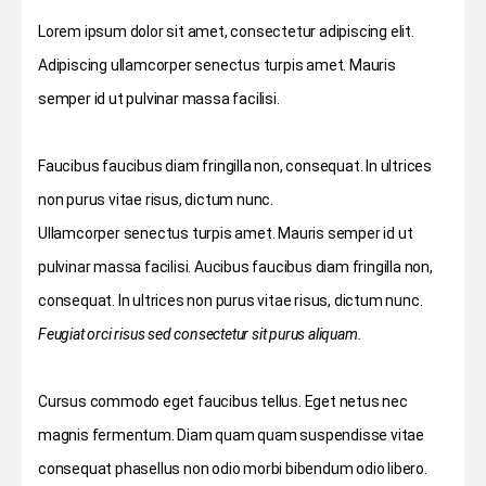
Lorem ipsum dolor sit amet, consectetur adipiscing elit.
Adipiscing ullamcorper senectus turpis amet. Mauris
semper id ut pulvinar massa facilisi.
Faucibus faucibus diam fringilla non, consequat. In ultrices
non purus vitae risus, dictum nunc.
Ullamcorper senectus turpis amet. Mauris semper id ut
pulvinar massa facilisi. Aucibus faucibus diam fringilla non,
consequat. In ultrices non purus vitae risus, dictum nunc.
Feugiat orci risus sed consectetur sit purus aliquam.
Cursus commodo eget faucibus tellus. Eget netus nec
magnis fermentum. Diam quam quam suspendisse vitae
consequat phasellus non odio morbi bibendum odio libero.