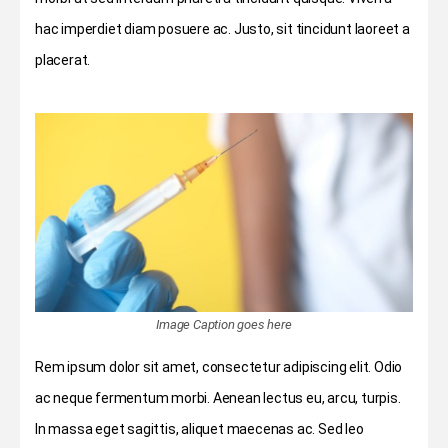
hac imperdiet diam posuere ac. Justo, sit tincidunt laoreet a
placerat.
Image Caption goes here
Rem ipsum dolor sit amet, consectetur adipiscing elit. Odio
ac neque fermentum morbi. Aenean lectus eu, arcu, turpis.
In massa eget sagittis, aliquet maecenas ac. Sed leo