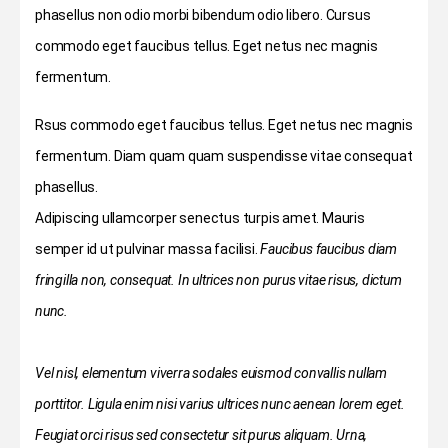
phasellus non odio morbi bibendum odio libero. Cursus
commodo eget faucibus tellus. Eget netus nec magnis
fermentum.
Rsus commodo eget faucibus tellus. Eget netus nec magnis
fermentum. Diam quam quam suspendisse vitae consequat
phasellus.
Adipiscing ullamcorper senectus turpis amet. Mauris
semper id ut pulvinar massa facilisi.
Faucibus faucibus diam
fringilla non, consequat. In ultrices non purus vitae risus, dictum
nunc.
Vel nisl, elementum viverra sodales euismod convallis nullam
porttitor. Ligula enim nisi varius ultrices nunc aenean lorem eget.
Feugiat orci risus sed consectetur sit purus aliquam. Urna,