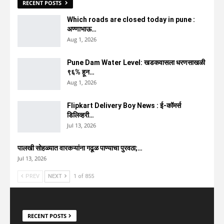
RECENT POSTS
Which roads are closed today in pune :
अण्णाभाऊ…
Aug 1, 2026
Pune Dam Water Level: खडकवासला धरणसाखळी
९६% हून…
Aug 1, 2026
Flipkart Delivery Boy News : ई-कॉमर्स
डिलिव्हरी…
Jul 13, 2026
पालखी सोहळ्यात वारकऱ्यांना गढूळ पाण्याचा पुरवठा;…
Jul 13, 2026
PREV
NEXT
1 of 855
RECENT POSTS