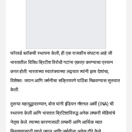
फॉरवर्ड ब्लॉकची स्थापना केली, ही एक राजकीय संघटना आहे जी
भारतातील विविध ब्रिटीश विरोधी गटांना एकत्र करण्याचा प्रयत्न
करत होती. भारताच्या स्वातंत्र्याच्या लढ्यात त्यांनी इतर देशांचा,
विशेषतः जपान आणि जर्मनीचा सक्रियपणे पाठिंबा मिळवण्यास सुरुवात
केली.
दुसऱ्या महायुद्धादरम्यान, बोस यांनी इंडियन नॅशनल आर्मी (INA) ची
स्थापना केली आणि भारतात ब्रिटिशांविरुद्ध अनेक लष्करी मोहिमांचे
नेतृत्व केले. त्याच्या कारणासाठी लष्करी आणि आर्थिक मदत
मिळवण्यासाठी त्याने जपान आणि जर्मनीला अनेक दौरे केले.