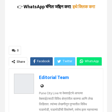
👉
WhatsApp चॅनेल जॉइन करा:
इथे क्लिक करा
0
Facebook
Twitter
WhatsApp
Share
Telegram
Linkedin
Editorial Team
Pune City Live या वेबसाईटचे आपल्या
वेबसाईटसाठी विविध क्षेत्रांतील बातम्या आणि लेख
लिहितात. त्यांच्या लेखणीतून पुण्यातील विविध
घडामोडी, घडामोडींची विश्लेषणे, तसेच इतर महत्त्वाच्या