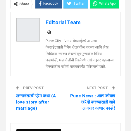
Facebook
Twitter
WhatsApp
Share
Telegram
Linkedin
Editorial Team
Pune City Live या वेबसाईटचे आपल्या
वेबसाईटसाठी विविध क्षेत्रांतील बातम्या आणि लेख
लिहितात. त्यांच्या लेखणीतून पुण्यातील विविध
घडामोडी, घडामोडींची विश्लेषणे, तसेच इतर महत्त्वाच्या
विषयांवरील माहिती वाचकांपर्यंत पोहोचवली जाते.
PREV POST
NEXT POST
लग्नानंतरची प्रेम कथा (A
Pune News : आता कोयता
love story after
खरेदी करण्यासाठी द्यावे
marriage)
लागणार आधार कार्ड !