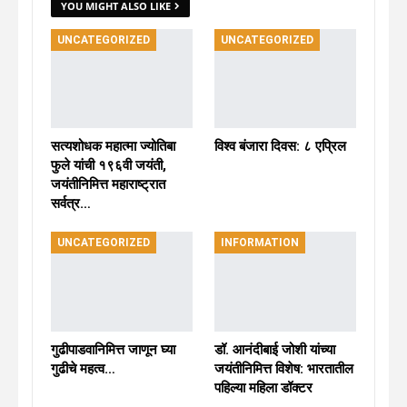
YOU MIGHT ALSO LIKE
UNCATEGORIZED
UNCATEGORIZED
सत्यशोधक महात्मा ज्योतिबा
विश्व बंजारा दिवस: ८ एप्रिल
फुले यांची १९६वी जयंती,
जयंतीनिमित्त महाराष्ट्रात
सर्वत्र…
UNCATEGORIZED
INFORMATION
गुढीपाडवानिमित्त जाणून घ्या
डॉ. आनंदीबाई जोशी यांच्या
गुढीचे महत्व…
जयंतीनिमित्त विशेष: भारतातील
पहिल्या महिला डॉक्टर