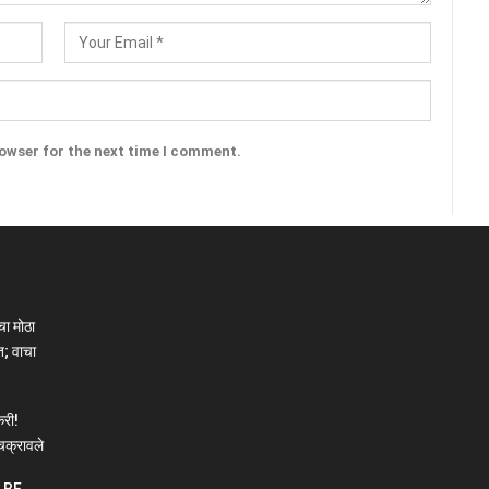
rowser for the next time I comment.
ा मोठा
; वाचा
री!
चक्रावले