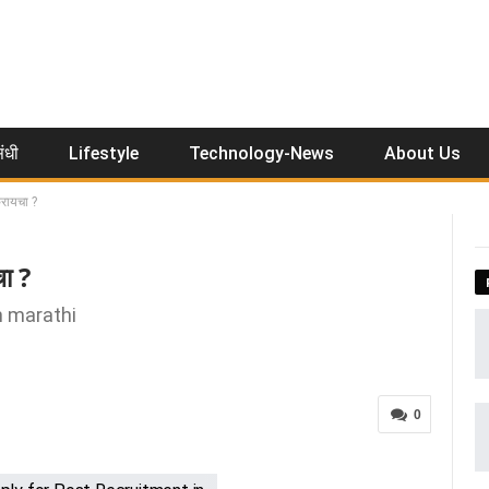
ंधी
Lifestyle
Technology-News
About Us
करायचा ?
ा ?
n marathi
0