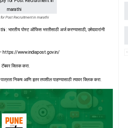
for Post Recruitment in marathi
: भारतीय पोस्ट ऑफिस भरतीसाठी अर्ज करण्यासाठी, उमेदवारांनी
ा – https://www.indiapost.gov.in/
” टॅबवर क्लिक करा.
णि पात्रता निकष आणि इतर तपशील पाहण्यासाठी त्यावर क्लिक करा.