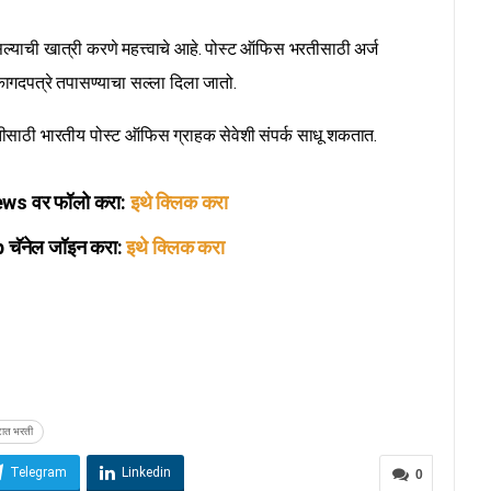
ल्याची खात्री करणे महत्त्वाचे आहे. पोस्ट ऑफिस भरतीसाठी अर्ज
कागदपत्रे तपासण्याचा सल्ला दिला जातो.
ीसाठी भारतीय पोस्ट ऑफिस ग्राहक सेवेशी संपर्क साधू शकतात.
s वर फॉलो करा:
इथे क्लिक करा
ॅनेल जॉइन करा:
इथे क्लिक करा
टात भरती
Telegram
Linkedin
0