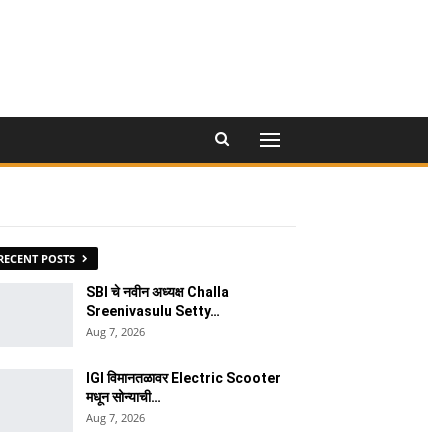
RECENT POSTS
SBI चे नवीन अध्यक्ष Challa
Sreenivasulu Setty…
Aug 7, 2026
IGI विमानतळावर Electric Scooter
मधून सोन्याची…
Aug 7, 2026