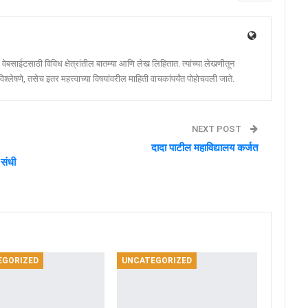
ेबसाईटसाठी विविध क्षेत्रांतील बातम्या आणि लेख लिहितात. त्यांच्या लेखणीतून
श्लेषणे, तसेच इतर महत्त्वाच्या विषयांवरील माहिती वाचकांपर्यंत पोहोचवली जाते.
NEXT POST
दादा पाटील महाविद्यालय कर्जत
संधी
EGORIZED
UNCATEGORIZED