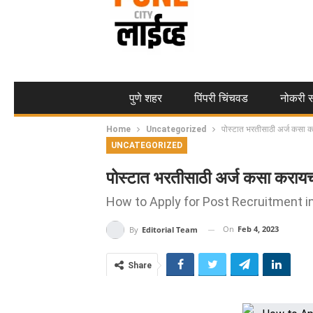
पुणे शहर
पिंपरी चिंचवड
नोकरी स
Home
Uncategorized
पोस्टात भरतीसाठी अर्ज कसा 
UNCATEGORIZED
पोस्टात भरतीसाठी अर्ज कसा करायच
How to Apply for Post Recruitment i
On
Feb 4, 2023
By
Editorial Team
Share