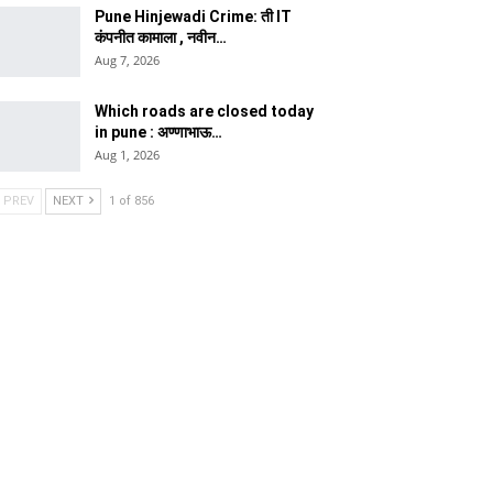
Pune Hinjewadi Crime: ती IT
कंपनीत कामाला , नवीन…
Aug 7, 2026
Which roads are closed today
in pune : अण्णाभाऊ…
Aug 1, 2026
PREV
NEXT
1 of 856