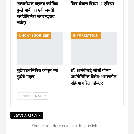
सत्यशोधक महात्मा ज्योतिबा
विश्व बंजारा दिवस: ८ एप्रिल
फुले यांची १९६वी जयंती,
जयंतीनिमित्त महाराष्ट्रात
सर्वत्र…
UNCATEGORIZED
INFORMATION
गुढीपाडवानिमित्त जाणून घ्या
डॉ. आनंदीबाई जोशी यांच्या
गुढीचे महत्व…
जयंतीनिमित्त विशेष: भारतातील
पहिल्या महिला डॉक्टर
PREV
NEXT
LEAVE A REPLY
Your email address will not be published.