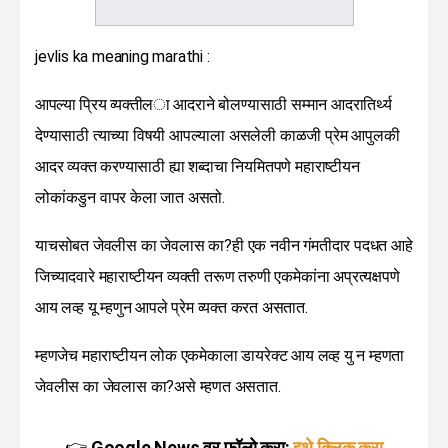
jevlis ka meaning marathi :
आपल्या प्रिय व्यक्तीला आदराने बोलण्यासाठी सम्मान आदरातिर्थ्य
देण्यासाठी त्याच्या विषयी आपल्याला असलेली काळजी प्रेम आपुलकी
आदर व्यक्त करण्यासाठी ह्या शब्दाचा नियमितपणे महाराष्टीयन
लोकांकडुन वापर केला जात असतो.
याचसोबत जेवलीस का जेवलास का?ही एक नवीन गंमतीदार पदधत आहे
जिच्यादवारे महाराष्टीयन व्यक्ती तरूण तरुणी एकमेकांना अप्रत्यक्षपणे
आय लव्ह यू म्हणुन आपले प्रेम व्यक्त करत असतात.
म्हणजेच महाराष्टीयन लोक एकमेकाला डायरेक्ट आय लव्ह यु न म्हणता
जेवलीस का जेवलास का?असे म्हणत असतात.
👉
Google News वर फॉलो करा:
इथे क्लिक करा