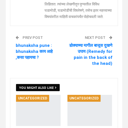
लिहितात. त्यांच्या लेखणीतून पुण्यातील विविध
घडामोडी, घडामोडींची विश्लेषणे, तसेच इतर महत्त्वाच्या
विषयांवरील माहिती वाचकांपर्यंत पोहोचवली जाते.
PREV POST
NEXT POST
bhunaksha pune :
डोक्याच्या मागील बाजूस दुखणे
bhunaksha काय आहे
उपाय (Remedy for
,कसा पहायचा ?
pain in the back of
the head)
YOU MIGHT ALSO LIKE
UNCATEGORIZED
UNCATEGORIZED