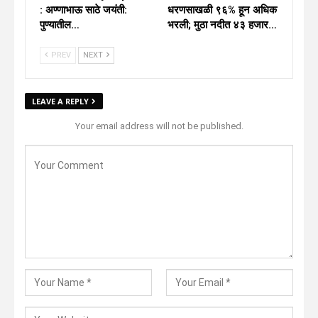
: अण्णाभाऊ साठे जयंती:
धरणसाखळी ९६% हून अधिक
पुण्यातील…
भरली; मुठा नदीत ४३ हजार…
PREV
NEXT
LEAVE A REPLY
Your email address will not be published.