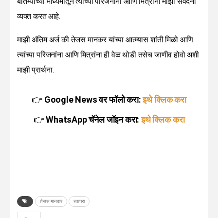
बातम्याच्या माध्यमातून त्यांच्या परिजनांना आणि मित्रांना माझी संवेदना
व्यक्त करत आहे.
माझी अंतिम अर्ज की तेजस मानकर यांच्या आत्म्यास शांती मिळो आणि
त्यांच्या परिजनांना आणि मित्रांना ही वेळ थोडी तसेच जाणीव होवो अशी
माझी प्रार्थना.
👉
Google News वर फॉलो करा:
इथे क्लिक करा
👉
WhatsApp चॅनेल जॉइन करा:
इथे क्लिक करा
तेजस मानकर
सातारा