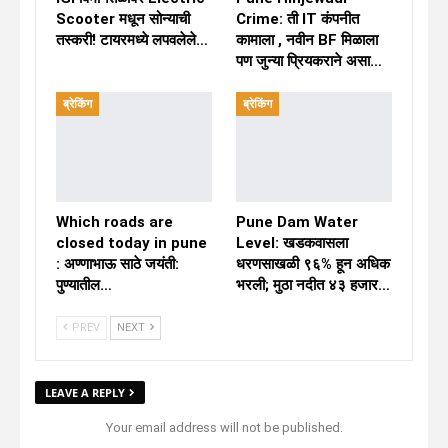
Scooter मधून सोन्याची
Crime: ती IT कंपनीत
तस्करी! टायरमध्ये लपवलेले…
कामाला , नवीन BF मिळाला
पण जुन्या प्रियकराने असा…
ब्रेकिंग
ब्रेकिंग
Which roads are
Pune Dam Water
closed today in pune
Level: खडकवासला
: अण्णाभाऊ साठे जयंती:
धरणसाखळी ९६% हून अधिक
पुण्यातील…
भरली; मुठा नदीत ४३ हजार…
PREV
NEXT
LEAVE A REPLY
Your email address will not be published.