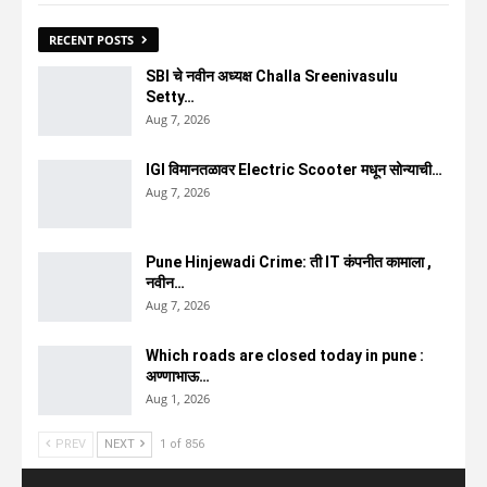
RECENT POSTS
SBI चे नवीन अध्यक्ष Challa Sreenivasulu
Setty…
Aug 7, 2026
IGI विमानतळावर Electric Scooter मधून सोन्याची…
Aug 7, 2026
Pune Hinjewadi Crime: ती IT कंपनीत कामाला ,
नवीन…
Aug 7, 2026
Which roads are closed today in pune :
अण्णाभाऊ…
Aug 1, 2026
PREV
NEXT
1 of 856