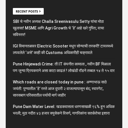
RECENT POSTS
SBI चे नवीन अध्यक्ष Challa Sreenivasulu Setty यांचा मोठा
खुलासा! MSME आणि Agri Growth चे ‘हे’ आहे खरे गुपित; वाचा
सविस्तर!
IGI विमानतळावर Electric Scooter मधून सोन्याची तस्करी! टायरमध्ये
लपवलेले ‘असे’ काही की Customs अधिकारीही चक्रावले
Pune Hinjewadi Crime: ती IT कंपनीत कामाला , नवीन BF मिळाला
पण जुन्या प्रियकराने असा काटा काढलं ! लोखंडी रॉडने तब्बल १४ ते १५ वार
Which roads are closed today in pune : अण्णाभाऊ साठे
जयंती: पुण्यातील ‘हे’ रस्ते आज दुपारी २ वाजल्यापासून बंद; स्वारगेट,
सारसबाग परिसरातील पर्यायी मार्ग जाहीर
Pune Dam Water Level: खडकवासला धरणसाखळी ९६% हून अधिक
भरली; मुठा नदीत ४३ हजार क्युसेकने विसर्ग, नागरिकांना सतर्कतेचा इशारा