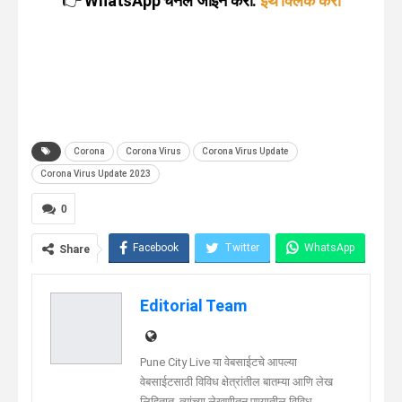
👉
WhatsApp चॅनेल जॉइन करा:
इथे क्लिक करा
Corona
Corona Virus
Corona Virus Update
Corona Virus Update 2023
0
Facebook
Twitter
WhatsApp
Share
Telegram
Linkedin
Editorial Team
Pune City Live या वेबसाईटचे आपल्या
वेबसाईटसाठी विविध क्षेत्रांतील बातम्या आणि लेख
लिहितात. त्यांच्या लेखणीतून पुण्यातील विविध