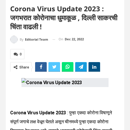
Corona Virus Update 2023 :
जगभरात कोरोनाचा धुमाकूळ , दिल्ली साकरची
चिंता वाढली !
On
Dec 22, 2022
By
Editorial Team
0
Share
Corona Virus Update 2023
: पुन्हा एकदा कोरोना विषाणूने
संपूर्ण जगाचे लक्ष वेधून घेतले असून चीनमध्ये पुन्हा एकदा कोरोना