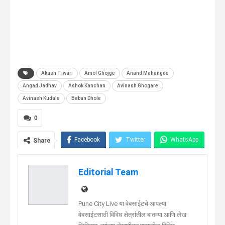
Akash Tiwari
Amol Ghojge
Anand Mahangde
Angad Jadhav
Ashok Kanchan
Avinash Ghogare
Avinash Kudale
Baban Dhole
0
Facebook
Twitter
WhatsApp
Share
Telegram
Linkedin
Editorial Team
Pune City Live या वेबसाईटचे आपल्या
वेबसाईटसाठी विविध क्षेत्रांतील बातम्या आणि लेख