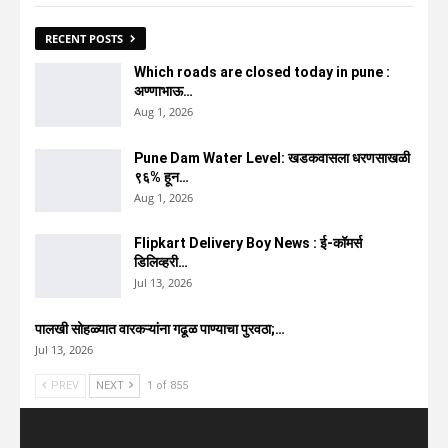
RECENT POSTS
Which roads are closed today in pune :
अण्णाभाऊ…
Aug 1, 2026
Pune Dam Water Level: खडकवासला धरणसाखळी
९६% हून…
Aug 1, 2026
Flipkart Delivery Boy News : ई-कॉमर्स
डिलिव्हरी…
Jul 13, 2026
पालखी सोहळ्यात वारकऱ्यांना गढूळ पाण्याचा पुरवठा;…
Jul 13, 2026
PREV
NEXT
1 of 855