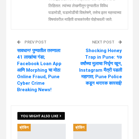
लिहितात. त्यांच्या लेखणीतून पुण्यातील विविध
घडामोडी, घडामोडींची विश्लेषणे, तसेच इतर महत्त्वाच्या
विषयांवरील माहिती वाचकांपर्यंत पोहोचवली जाते.
PREV POST
NEXT POST
सावधान! पुण्यातील तरुणाला
Shocking Honey
41 लाखांचा गंडा;
Trap in Pune: १७
Facebook Loan App
वर्षांच्या मुलाचा निर्घृण खून,
आणि Morphing चा मोठा
Instagram मैत्री पडली
Online Fraud, Pune
महागात; Pune Police
Cyber Crime
कडून थरारक कारवाई!
Breaking News!
YOU MIGHT ALSO LIKE
ब्रेकिंग
ब्रेकिंग