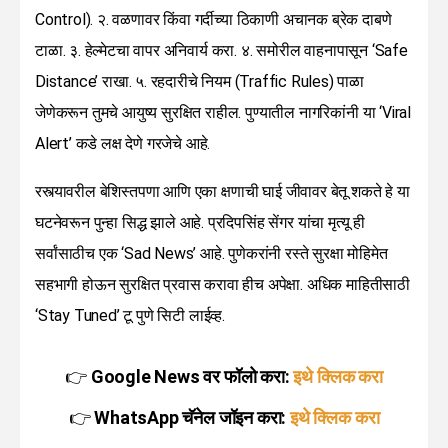
Control). २. वळणावर किंवा गर्दीच्या ठिकाणी अचानक ब्रेक दाबणे
टाळा. ३. हेल्मेटचा वापर अनिवार्य करा. ४. समोरील वाहनापासून ‘Safe
Distance’ राखा. ५. रहदारीचे नियम (Traffic Rules) पाळा
जेणेकरून तुमचे आयुष्य सुरक्षित राहील. पुण्यातील नागरिकांनी या ‘Viral
Alert’ कडे लक्ष देणे गरजेचे आहे.
रस्त्यावरील बेशिस्तपणा आणि एका क्षणाची घाई जीवावर बेतू शकते हे या
घटनेवरून पुन्हा सिद्ध झाले आहे. प्रदिपसिंह सेंगर यांचा मृत्यू ही
सर्वांसाठीच एक ‘Sad News’ आहे. पुणेकरांनी रस्ते सुरक्षा मोहिमेत
सहभागी होऊन सुरक्षित प्रवास करावा हीच अपेक्षा. अधिक माहितीसाठी
‘Stay Tuned’ टू पुणे सिटी लाईव्ह.
👉
Google News वर फॉलो करा:
इथे क्लिक करा
👉
WhatsApp चॅनेल जॉइन करा:
इथे क्लिक करा