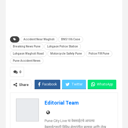
Accident Near Wagholi
BNS 106 Case
Breaking News Pune
Lohgaon Police Station
Lohgaon Wagholi Road
Motorcycle Safety Pune
Police FIR Pune
Pune Accident News
0
Facebook
Twitter
WhatsApp
Share
Telegram
Linkedin
Editorial Team
Pune City Live या वेबसाईटचे आपल्या
वेबसाईटसाठी विविध क्षेत्रांतील बातम्या आणि लेख