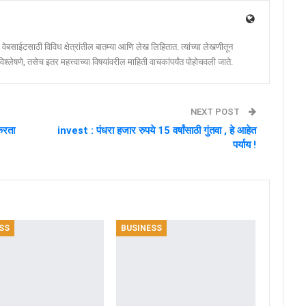
ेबसाईटसाठी विविध क्षेत्रांतील बातम्या आणि लेख लिहितात. त्यांच्या लेखणीतून
श्लेषणे, तसेच इतर महत्त्वाच्या विषयांवरील माहिती वाचकांपर्यंत पोहोचवली जाते.
NEXT POST
करता
invest : पंधरा हजार रुपये 15 वर्षांसाठी गुंतवा , हे आहेत
पर्याय !
SS
BUSINESS