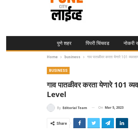
पुणे शहर
पिंपरी चिंचवड
नोकरी स
Home
business
गाव पातळीवर करता येणारे 101 व्यवस
BUSINESS
गाव पातळीवर करता येणारे 101 
Level
On
Mar 5, 2023
By
Editorial Team
Share