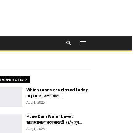
RECENT POSTS
Which roads are closed today
in pune : अण्णाभाऊ…
Aug 1, 2026
Pune Dam Water Level:
खडकवासला धरणसाखळी ९६% हून…
Aug 1, 2026