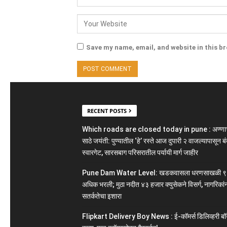
Save my name, email, and website in this b
RECENT POSTS
Which roads are closed today in pune : अण्ण
साठे जयंती: पुण्यातील ‘हे’ रस्ते आज दुपारी २ वाजल्यापासून बं
स्वारगेट, सारसबाग परिसरातील पर्यायी मार्ग जाहीर
Pune Dam Water Level: खडकवासला धरणसाखळी ९
अधिक भरली; मुठा नदीत ४३ हजार क्युसेकने विसर्ग, नागरिकां
सतर्कतेचा इशारा
Flipkart Delivery Boy News : ई-कॉमर्स डिलिव्हरी बॉ