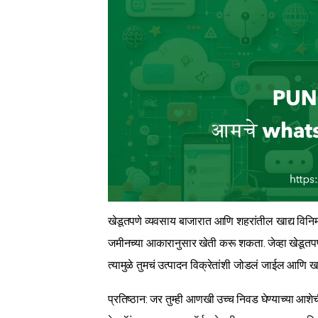
खेडूतपणे व्यवसाय बाजारात आणि शहरांतील खाद्य विनिमया
जमीनच्या आकारानुसार खेती करू शकता. जेव्हा खेडूतपणे व
त्यामुळे तुमचं उत्पादन विक्रेतांशी जोडलं जाईल आणि ख
प्रतिष्ठान: जर तुम्ही आणखी उच्च निवड घेण्याच्या आशेची