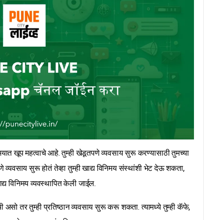
त खूप महत्वाचे आहे. तुम्ही खेडूतपणे व्यवसाय सुरू करण्यासाठी तुमच्या
्यवसाय सुरू होतं तेव्हा तुम्ही खाद्य विनिमय संस्थांशी भेट देऊ शकता,
ाद्य विनिमय व्यवस्थापित केली जाईल.
 असो तर तुम्ही प्रतिष्ठान व्यवसाय सुरू करू शकता. त्यामध्ये तुम्ही कॅफे,