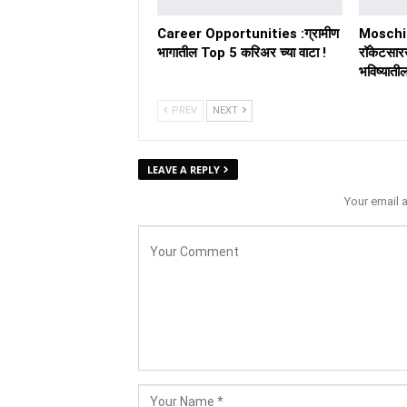
Career Opportunities :ग्रामीण
Moschip
भागातील Top 5 करिअर च्या वाटा !
रॉकेटसार
भविष्यात
PREV
NEXT
LEAVE A REPLY
Your email 