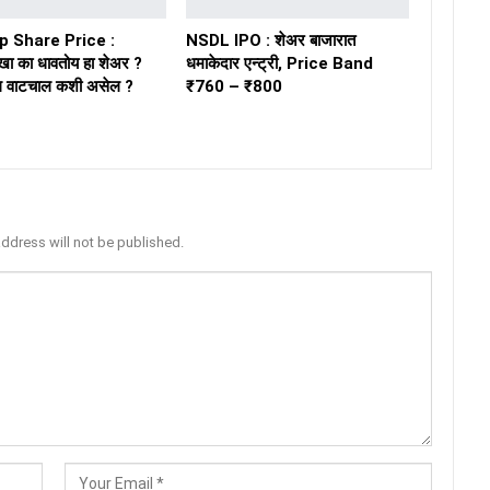
 Share Price :
NSDL IPO : शेअर बाजारात
खा का धावतोय हा शेअर ?
धमाकेदार एन्ट्री, Price Band
ील वाटचाल कशी असेल ?
₹760 – ₹800
address will not be published.