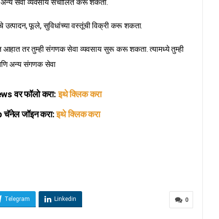
णि अन्य सेवा व्यवसाय संचालित करू शकता.
े उत्पादन, फूले, सुविधांच्या वस्तूंची विक्री करू शकता.
 आहात तर तुम्ही संगणक सेवा व्यवसाय सुरू करू शकता. त्यामध्ये तुम्ही
ंग आणि अन्य संगणक सेवा
s वर फॉलो करा:
इथे क्लिक करा
ॅनेल जॉइन करा:
इथे क्लिक करा
Telegram
Linkedin
0