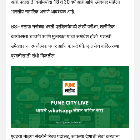
आहे. पदासाठी वयोमर्यादा 18 ते 30 वर्षे आहे आणि उमेदवार महिला
भारतीय नागरिक असणे आवश्यक आहे.
BSF स्टाफ नर्सच्या भरती प्रक्रियेमध्ये लेखी परीक्षा, शारीरिक
कार्यक्षमता चाचणी आणि मुलाखत यांचा समावेश होतो. यशस्वी
उमेदवारांना स्पर्धात्मक पगार आणि फायदे पॅकेज, तसेच करिअरच्या
प्रगतीसाठी संधी मिळतील.
एवढ्या मोठ्या संख्येने रिक्त पदांसह, आपल्या देशाची सेवा करताना