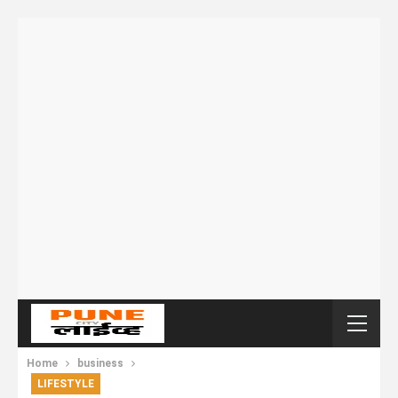
Home
business
LIFESTYLE