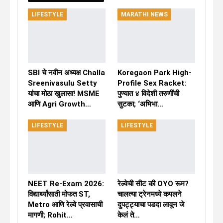
LIFESTYLE
MARATHI NEWS
SBI चे नवीन अध्यक्ष Challa
Koregaon Park High-
Sreenivasulu Setty
Profile Sex Racket:
यांचा मोठा खुलासा! MSME
पुण्यात ४ विदेशी तरुणींची
आणि Agri Growth…
सुटका; ‘अभिभा…
LIFESTYLE
LIFESTYLE
NEET Re-Exam 2026:
रेल्वेची सीट की OYO रूम?
विद्यार्थ्यांसाठी मोफत ST,
चालत्या ट्रेनमध्ये कपलने
Metro आणि रेल्वे प्रवासाची
दुपट्ट्याचा पडदा लावून जे
मागणी; Rohit…
केलं ते…