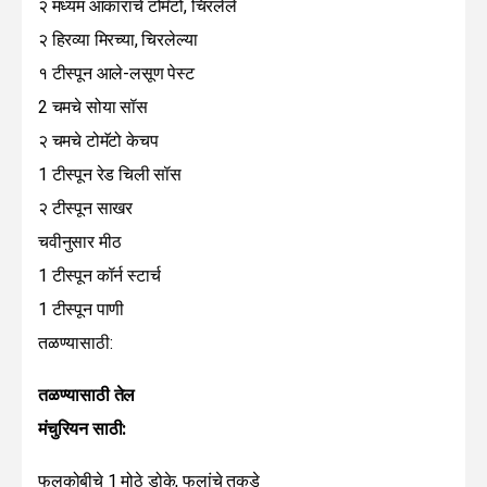
२ मध्यम आकाराचे टोमॅटो, चिरलेले
२ हिरव्या मिरच्या, चिरलेल्या
१ टीस्पून आले-लसूण पेस्ट
2 चमचे सोया सॉस
२ चमचे टोमॅटो केचप
1 टीस्पून रेड चिली सॉस
२ टीस्पून साखर
चवीनुसार मीठ
1 टीस्पून कॉर्न स्टार्च
1 टीस्पून पाणी
तळण्यासाठी:
तळण्यासाठी तेल
मंचुरियन साठी:
फुलकोबीचे 1 मोठे डोके, फुलांचे तुकडे