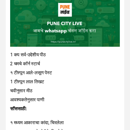
1 कप सर्व-उद्देशीय पीठ
2 चमचे कॉर्न स्टार्च
१ टीस्पून आले-लसूण पेस्ट
1 टीस्पून लाल तिखट
चवीनुसार मीठ
आवश्यकतेनुसार पाणी
सॉससाठी:
१ मध्यम आकाराचा कांदा, चिरलेला