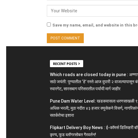
Save my name, email, and website in this b
RECENT POSTS
Which roads are closed today in pune : अण्ण
साठे जयंती: पुण्यातील ‘हे’ रस्ते आज दुपारी २ वाजल्यापासून बं
स्वारगेट, सारसबाग परिसरातील पर्यायी मार्ग जाहीर
Pune Dam Water Level: खडकवासला धरणसाखळी ९
अधिक भरली; मुठा नदीत ४३ हजार क्युसेकने विसर्ग, नागरिकां
सतर्कतेचा इशारा
Flipkart Delivery Boy News : ई-कॉमर्स डिलिव्हरी बॉ
कृत्य, फूड ब्लॉगरसोबत गैरवर्तन!