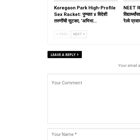
Koregaon Park High-Profile
NEET R
Sex Racket: पुण्यात ४ विदेशी
विद्यार्थ
तरुणींची सुटका; ‘अभिभा…
रेल्वे प्
PREV
NEXT
LEAVE A REPLY
Your email 