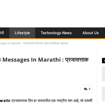
ंधी
Lifestyle
Technology-News
About Us
 in Marathi : प्रजासत्ताक दिनाच्या खास मराठमोळ्या शुभेच्छा !
essages In Marathi : प्रजासत्ताक
0
arathi
: प्रजासत्ताक दिन हा भारतातील एक राष्ट्रीय सण आहे, जो दरवर्षी