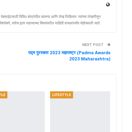
ेबसाईटसाठी विविध क्षेत्रांतील बातम्या आणि लेख लिहितात. त्यांच्या लेखणीतून
श्लेषणे, तसेच इतर महत्त्वाच्या विषयांवरील माहिती वाचकांपर्यंत पोहोचवली जाते.
NEXT POST
पद्म पुरस्कार 2023 महाराष्ट्र (Padma Awards
2023 Maharashtra)
YLE
LIFESTYLE