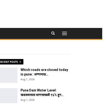
RECENT POSTS
Which roads are closed today
in pune : अण्णाभाऊ…
Aug 1, 2026
Pune Dam Water Level:
खडकवासला धरणसाखळी ९६% हून…
Aug 1, 2026