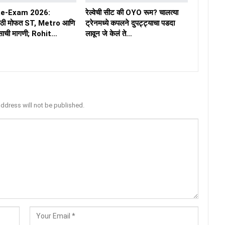
e-Exam 2026:
रेल्वेची सीट की OYO रूम? चालत्या
्यांसाठी मोफत ST, Metro आणि
ट्रेनमध्ये कपलने दुपट्ट्याचा पडदा
रवासाची मागणी; Rohit…
लावून जे केलं ते…
address will not be published.