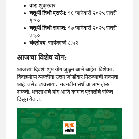
वार:
शुक्रवार
चतुर्थी तिथी प्रारंभ:
१६ जानेवारी २०२५ रात्री
९:१०
चतुर्थी तिथी समाप्त:
१७ जानेवारी २०२५ रात्री
७:३०
चंद्रोदय:
सायंकाळी ८:५२
आजचा विशेष योग:
आजच्या दिवशी शुभ योग जुळून आले आहेत. विशेषतः
विवाहयोग्य व्यक्तींना उत्तम जोडीदार मिळण्याची शक्यता
आहे. तसेच व्यवसायात नवनवीन संधींचा लाभ होऊ
शकतो. धनलाभाचे योग आणि कामात प्रगतीचे संकेत
दिसून येतात.