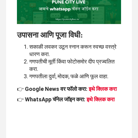
उपासना आणि पूजा विधी:
सकाळी लवकर उठून स्नान करून स्वच्छ वस्त्रे
धारण करा.
गणपतीची मूर्ती किंवा फोटोसमोर दीप प्रज्वलित
करा.
गणपतीला दुर्वा, मोदक, फळे आणि फूल वाहा.
👉
Google News वर फॉलो करा:
इथे क्लिक करा
👉
WhatsApp चॅनेल जॉइन करा:
इथे क्लिक करा