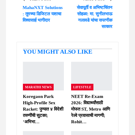
MahaNXT Solutions
सेवापूर्ती व अभिष्टचिंतन
: तुमच्या डिजिटल यशाचा
सोहळा: मा. सुनीलभाऊ
विश्वासार्ह भागीदार
नलावडे यांचा सपत्नीक
सत्कार
YOU MIGHT ALSO LIKE
MARATHI NEWS
LIFESTYLE
Koregaon Park
NEET Re-Exam
High-Profile Sex
2026: विद्यार्थ्यांसाठी
Racket: पुण्यात ४ विदेशी
मोफत ST, Metro आणि
तरुणींची सुटका;
रेल्वे प्रवासाची मागणी;
‘अभिभा…
Rohit…