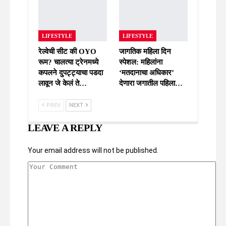
LIFESTYLE
LIFESTYLE
रेल्वेची सीट की OYO
जागतिक महिला दिन
रूम? चालत्या ट्रेनमध्ये
स्पेशल: महिलांना
कपलने दुपट्ट्याचा पडदा
‘मतदानाचा अधिकार’
लावून जे केलं ते…
देणारा जगातील पहिला…
PREV
NEXT
LEAVE A REPLY
Your email address will not be published.