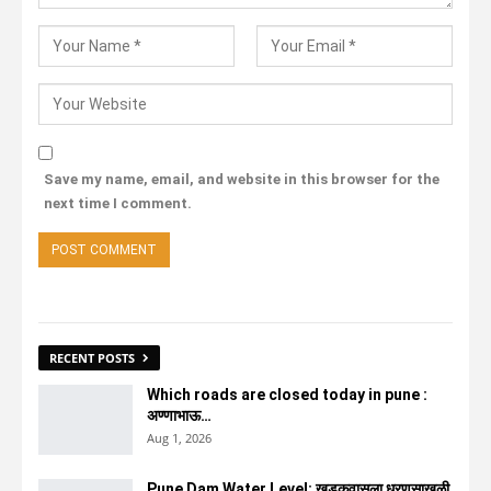
Save my name, email, and website in this browser for the
next time I comment.
RECENT POSTS
Which roads are closed today in pune :
अण्णाभाऊ…
Aug 1, 2026
Pune Dam Water Level: खडकवासला धरणसाखळी