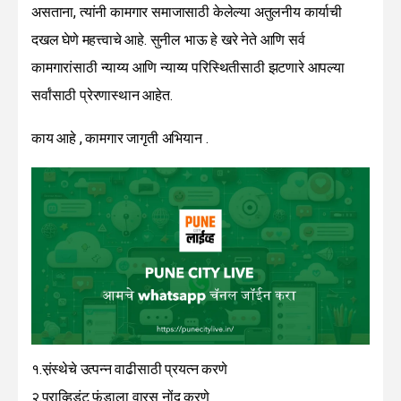
असताना, त्यांनी कामगार समाजासाठी केलेल्या अतुलनीय कार्याची
दखल घेणे महत्त्वाचे आहे. सुनील भाऊ हे खरे नेते आणि सर्व
कामगारांसाठी न्याय्य आणि न्याय्य परिस्थितीसाठी झटणारे आपल्या
सर्वांसाठी प्रेरणास्थान आहेत.
काय आहे , कामगार जागृती अभियान .
१.स़ंस्थेचे उत्पन्न वाढीसाठी प्रयत्न करणे
२.प्राव्हिडंट फंडाला वारस नोंद करणे