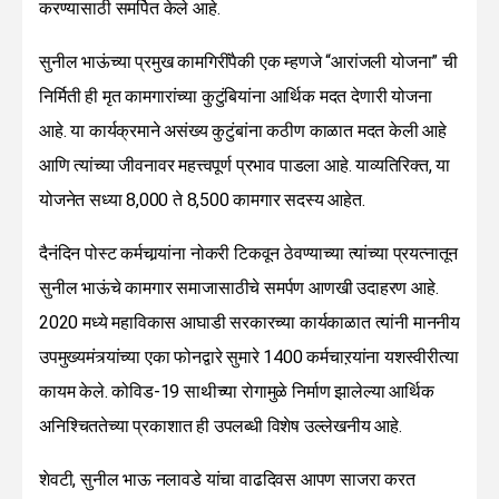
करण्यासाठी समर्पित केले आहे.
सुनील भाऊंच्या प्रमुख कामगिरींपैकी एक म्हणजे “आरांजली योजना” ची
निर्मिती ही मृत कामगारांच्या कुटुंबियांना आर्थिक मदत देणारी योजना
आहे. या कार्यक्रमाने असंख्य कुटुंबांना कठीण काळात मदत केली आहे
आणि त्यांच्या जीवनावर महत्त्वपूर्ण प्रभाव पाडला आहे. याव्यतिरिक्त, या
योजनेत सध्या 8,000 ते 8,500 कामगार सदस्य आहेत.
दैनंदिन पोस्ट कर्मचार्‍यांना नोकरी टिकवून ठेवण्याच्या त्यांच्या प्रयत्नातून
सुनील भाऊंचे कामगार समाजासाठीचे समर्पण आणखी उदाहरण आहे.
2020 मध्ये महाविकास आघाडी सरकारच्या कार्यकाळात त्यांनी माननीय
उपमुख्यमंत्र्यांच्या एका फोनद्वारे सुमारे 1400 कर्मचाऱयांना यशस्वीरीत्या
कायम केले. कोविड-19 साथीच्या रोगामुळे निर्माण झालेल्या आर्थिक
अनिश्चिततेच्या प्रकाशात ही उपलब्धी विशेष उल्लेखनीय आहे.
शेवटी, सुनील भाऊ नलावडे यांचा वाढदिवस आपण साजरा करत