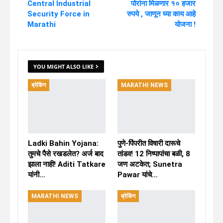
Central Industrial
पोरांना मिळणार १० हजार
Security Force in
रुपये , जाणून घ्या काय आहे
Marathi
योजना !
YOU MIGHT ALSO LIKE
ब्रेकिंग
MARATHI NEWS
Ladki Bahin Yojana:
पुणे-पिंपरीत विषारी दारूचे
तुमचे पैसे रखडलेत? अर्ज बाद
तांडव! 12 निष्पापांचा बळी, 8
झाला नाही! Aditi Tatkare
जण अटकेत; Sunetra
यांनी…
Pawar यांचे…
MARATHI NEWS
ब्रेकिंग