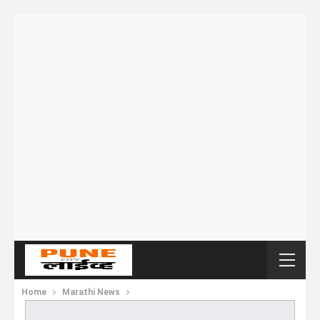
Home
Marathi News