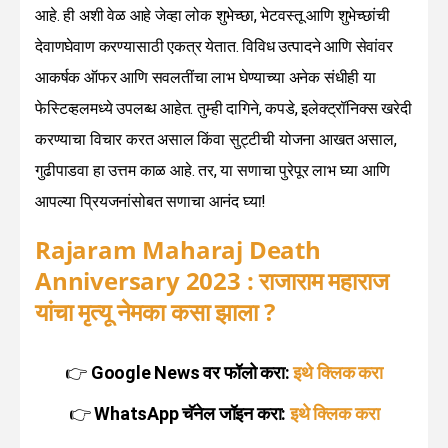
आहे. ही अशी वेळ आहे जेव्हा लोक शुभेच्छा, भेटवस्तू आणि शुभेच्छांची
देवाणघेवाण करण्यासाठी एकत्र येतात. विविध उत्पादने आणि सेवांवर
आकर्षक ऑफर आणि सवलतींचा लाभ घेण्याच्या अनेक संधीही या
फेस्टिव्हलमध्ये उपलब्ध आहेत. तुम्ही दागिने, कपडे, इलेक्ट्रॉनिक्स खरेदी
करण्याचा विचार करत असाल किंवा सुट्टीची योजना आखत असाल,
गुढीपाडवा हा उत्तम काळ आहे. तर, या सणाचा पुरेपूर लाभ घ्या आणि
आपल्या प्रियजनांसोबत सणाचा आनंद घ्या!
Rajaram Maharaj Death
Anniversary 2023 : राजाराम महाराज
यांचा मृत्यू नेमका कसा झाला ?
👉
Google News वर फॉलो करा:
इथे क्लिक करा
👉
WhatsApp चॅनेल जॉइन करा:
इथे क्लिक करा