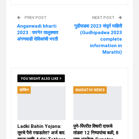
PREV POST
NEXT POST
Anganwadi bharti
गुढीपाडवा 2023 संपूर्ण माहिती
2023 : पारनेर तालुक्यात
(Gudhipadwa 2023
अंगणवाडी सेविकांची भरती
complete
information in
Marathi)
YOU MIGHT ALSO LIKE
ब्रेकिंग
MARATHI NEWS
Ladki Bahin Yojana:
पुणे-पिंपरीत विषारी दारूचे
तुमचे पैसे रखडलेत? अर्ज बाद
तांडव! 12 निष्पापांचा बळी, 8