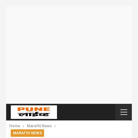
Home
Marathi News
MARATHI NEWS