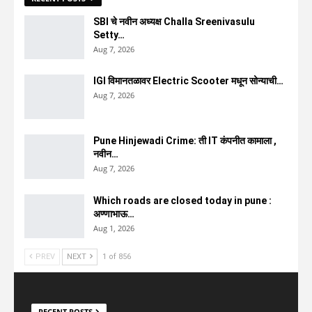
SBI चे नवीन अध्यक्ष Challa Sreenivasulu
Setty…
Aug 7, 2026
IGI विमानतळावर Electric Scooter मधून सोन्याची…
Aug 7, 2026
Pune Hinjewadi Crime: ती IT कंपनीत कामाला ,
नवीन…
Aug 7, 2026
Which roads are closed today in pune :
अण्णाभाऊ…
Aug 1, 2026
PREV
NEXT
1 of 856
RECENT POSTS