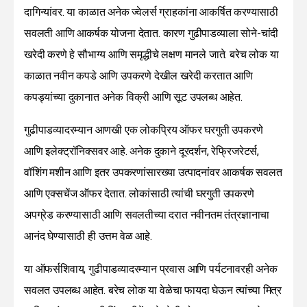
दागिन्यांवर. या काळात अनेक ज्वेलर्स ग्राहकांना आकर्षित करण्यासाठी
सवलती आणि आकर्षक योजना देतात. कारण गुढीपाडव्याला सोने-चांदी
खरेदी करणे हे सौभाग्य आणि समृद्धीचे लक्षण मानले जाते. बरेच लोक या
काळात नवीन कपडे आणि उपकरणे देखील खरेदी करतात आणि
कपड्यांच्या दुकानात अनेक विक्री आणि सूट उपलब्ध आहेत.
गुढीपाडव्यादरम्यान आणखी एक लोकप्रिय ऑफर घरगुती उपकरणे
आणि इलेक्ट्रॉनिक्सवर आहे. अनेक दुकाने दूरदर्शन, रेफ्रिजरेटर्स,
वॉशिंग मशीन आणि इतर उपकरणांसारख्या उत्पादनांवर आकर्षक सवलत
आणि एक्सचेंज ऑफर देतात. लोकांसाठी त्यांची घरगुती उपकरणे
अपग्रेड करण्यासाठी आणि सवलतीच्या दरात नवीनतम तंत्रज्ञानाचा
आनंद घेण्यासाठी ही उत्तम वेळ आहे.
या ऑफर्सशिवाय, गुढीपाडव्यादरम्यान प्रवास आणि पर्यटनावरही अनेक
सवलत उपलब्ध आहेत. बरेच लोक या वेळेचा फायदा घेऊन त्यांच्या मित्र