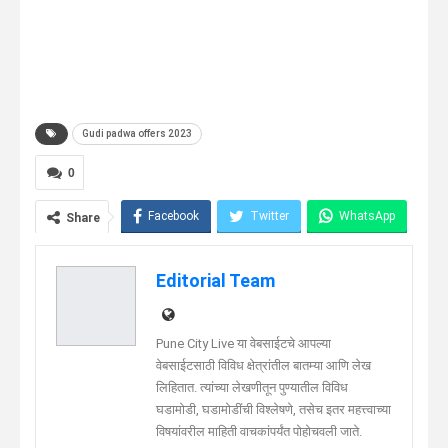
Gudi padwa offers 2023
0
Facebook
Twitter
WhatsApp
Share
Telegram
Linkedin
Editorial Team
Pune City Live या वेबसाईटचे आपल्या
वेबसाईटसाठी विविध क्षेत्रांतील बातम्या आणि लेख
लिहितात. त्यांच्या लेखणीतून पुण्यातील विविध
घडामोडी, घडामोडींची विश्लेषणे, तसेच इतर महत्त्वाच्या
विषयांवरील माहिती वाचकांपर्यंत पोहोचवली जाते.