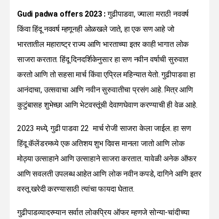
Gudi padwa offers 2023 :
गुढीपाडवा, ज्याला मराठी नववर्ष
किंवा हिंदू नववर्ष म्हणूनही ओळखले जाते, हा एक सण आहे जो
भारतातील महाराष्ट्र राज्य आणि भारताच्या इतर काही भागात लोक
साजरा करतात. हिंदू दिनदर्शिकेनुसार हा सण नवीन वर्षाची सुरुवात
करतो आणि तो सहसा मार्च किंवा एप्रिल महिन्यात येतो. गुढीपाडवा हा
आनंदाचा, उत्सवाचा आणि नवीन सुरुवातीचा प्रसंग आहे. मित्र आणि
कुटुंबासह शुभेच्छा आणि भेटवस्तूंची देवाणघेवाण करण्याची ही वेळ आहे.
2023 मध्ये, गुढी पाडवा 22 मार्च रोजी साजरा केला जाईल. हा सण
हिंदू कॅलेंडरमध्ये एक अतिशय शुभ दिवस मानला जातो आणि लोक
मोठ्या उत्साहाने आणि उत्साहाने साजरा करतात. यावेळी अनेक ऑफर
आणि सवलती उपलब्ध आहेत आणि लोक नवीन कपडे, दागिने आणि इतर
वस्तू खरेदी करण्यासाठी त्यांचा फायदा घेतात.
गुढीपाडव्यादरम्यान सर्वात लोकप्रिय ऑफर म्हणजे सोन्या-चांदीच्या