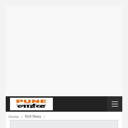
Home
पिंपरी चिंचवड