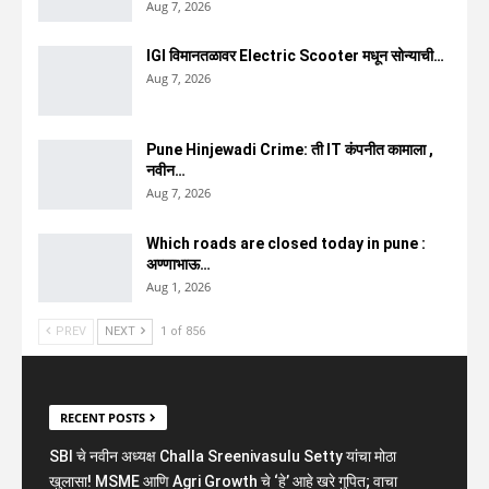
Aug 7, 2026
IGI विमानतळावर Electric Scooter मधून सोन्याची…
Aug 7, 2026
Pune Hinjewadi Crime: ती IT कंपनीत कामाला ,
नवीन…
Aug 7, 2026
Which roads are closed today in pune :
अण्णाभाऊ…
Aug 1, 2026
PREV
NEXT
1 of 856
RECENT POSTS
SBI चे नवीन अध्यक्ष Challa Sreenivasulu Setty यांचा मोठा
खुलासा! MSME आणि Agri Growth चे ‘हे’ आहे खरे गुपित; वाचा