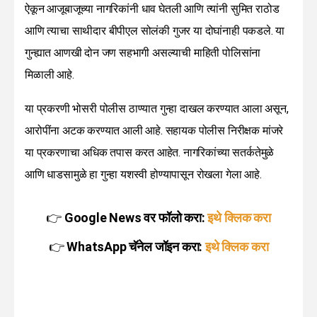
ऐकून आजूबाजूच्या नागरिकांनी धाव घेतली आणि त्यांनी सुमित राठोड
आणि त्याचा साथीदार बीपीएल सोलंकी गुजर या दोघांनाही पकडले. या
गुन्ह्यात आणखी दोन जण सहभागी असल्याची माहिती पोलिसांना
मिळाली आहे.
या प्रकरणी भोसरी पोलीस ठाण्यात गुन्हा दाखल करण्यात आला असून,
आरोपींना अटक करण्यात आली आहे. सहायक पोलीस निरीक्षक मांजरे
या प्रकरणाचा अधिक तपास करत आहेत. नागरिकांच्या सतर्कतेमुळे
आणि धाडसामुळे हा गुन्हा यशस्वी होण्यापासून रोखला गेला आहे.
👉
Google News वर फॉलो करा:
इथे क्लिक करा
👉
WhatsApp चॅनेल जॉइन करा:
इथे क्लिक करा