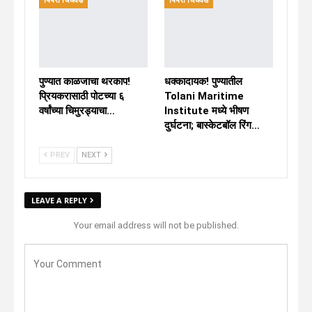
पिंपरी चिंचवड
पिंपरी चिंचवड
पुण्यात काळजाचा थरकाप!
धक्कादायक! पुण्यातील
प्रियकरासाठी पोटच्या ६
Tolani Maritime
वर्षांच्या चिमुरड्याचा…
Institute मध्ये भीषण
दुर्घटना; बास्केटबॉल रिंग…
PREV
NEXT
LEAVE A REPLY
Your email address will not be published.