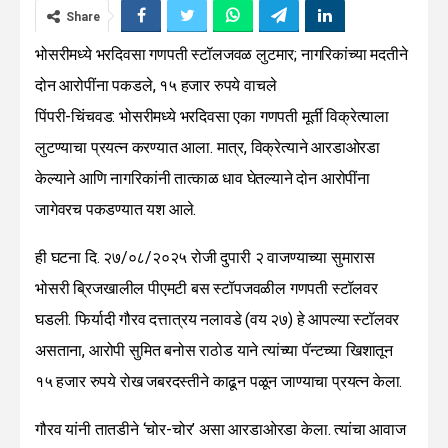
Share
भोसरीमध्ये भरदिवसा गणपती स्टॉलजवळ लुटमार; नागरिकांच्या मदतीने
दोन आरोपींना पकडले, १५ हजार रुपये वाचले
पिंपरी-चिंचवड: भोसरीमध्ये भरदिवसा एका गणपती मूर्ती विक्रेत्याला
लुटण्याचा प्रयत्न करण्यात आला. मात्र, विक्रेत्याने आरडाओरडा
केल्याने आणि नागरिकांनी तात्काळ धाव घेतल्याने दोन आरोपींना
जागेवरच पकडण्यात यश आले.
ही घटना दि. २७/०८/२०२५ रोजी दुपारी २ वाजण्याच्या सुमारास
भोसरी ब्रिजखालील पीएमटी बस स्टॉपजवळील गणपती स्टॉलवर
घडली. फिर्यादी गौरव दत्तात्रय नलावडे (वय २७) हे आपल्या स्टॉलवर
असताना, आरोपी सुमित बनोस राठोड याने त्यांच्या पॅन्टच्या खिशातून
१५ हजार रुपये रोख जबरदस्तीने काढून पळून जाण्याचा प्रयत्न केला.
गौरव यांनी तातडीने ‘चोर-चोर’ असा आरडाओरडा केला. त्यांचा आवाज