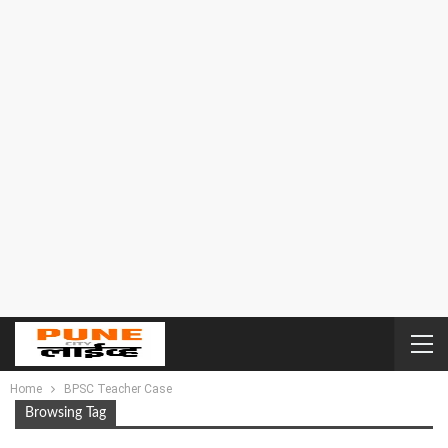
Home
BPSC Teacher Case
Browsing Tag