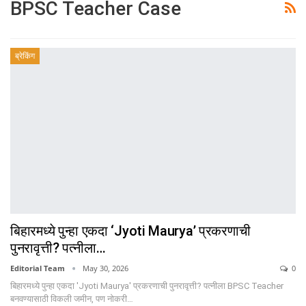
BPSC Teacher Case
ब्रेकिंग
बिहारमध्ये पुन्हा एकदा ‘Jyoti Maurya’ प्रकरणाची
पुनरावृत्ती? पत्नीला…
Editorial Team
May 30, 2026
0
बिहारमध्ये पुन्हा एकदा 'Jyoti Maurya' प्रकरणाची पुनरावृत्ती? पत्नीला BPSC Teacher
बनवण्यासाठी विकली जमीन, पण नोकरी…