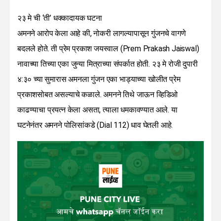
२३ मे ची ‘ती’ धक्कादायक घटना
अमनने आरोप केला आहे की, नोकरी लागल्यापासून गुंजनचे वागणे
बदलले होते. ती प्रेम प्रकाश जयस्वाल (Prem Prakash Jaiswal)
नावाच्या तिच्या एका जुन्या मित्राच्या संपर्कात होती. २३ मे रोजी दुपारी
४:३० च्या सुमारास अमनला गुंजन एका भाड्याच्या खोलीत प्रेम
प्रकाशसोबत असल्याचे कळाले. अमनने तिथे जाऊन व्हिडिओ
काढण्याचा प्रयत्न केला असता, त्याला धमकावण्यात आले. या
घटनेनंतर अमनने पोलिसांकडे (Dial 112) धाव घेतली आहे.