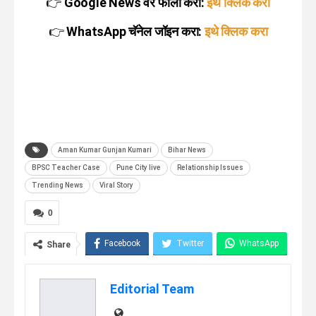
👉
Google News वर फॉलो करा:
इथे क्लिक करा
👉
WhatsApp चॅनेल जॉइन करा:
इथे क्लिक करा
Aman Kumar Gunjan Kumari
Bihar News
BPSC Teacher Case
Pune City live
Relationship Issues
Trending News
Viral Story
0
Facebook
Twitter
WhatsApp
Share
Telegram
Linkedin
Editorial Team