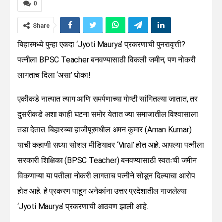
0
Share
बिहारमध्ये पुन्हा एकदा ‘Jyoti Maurya’ प्रकरणाची पुनरावृत्ती?
पत्नीला BPSC Teacher बनवण्यासाठी विकली जमीन, पण नोकरी
लागताच दिला ‘असा’ धोका!
एकीकडे नात्यात त्याग आणि समर्पणाच्या गोष्टी सांगितल्या जातात, तर
दुसरीकडे अशा काही घटना समोर येतात ज्या समाजातील विश्वासाला
तडा देतात. बिहारच्या हाजीपूरमधील अमन कुमार (Aman Kumar)
याची कहाणी सध्या सोशल मीडियावर ‘Viral’ होत आहे. आपल्या पत्नीला
सरकारी शिक्षिका (BPSC Teacher) बनवण्यासाठी स्वतःची जमीन
विकणाऱ्या या पतीला नोकरी लागताच पत्नीने सोडून दिल्याचा आरोप
होत आहे. हे प्रकरण पाहून अनेकांना उत्तर प्रदेशातील गाजलेल्या
‘Jyoti Maurya’ प्रकरणाची आठवण झाली आहे.