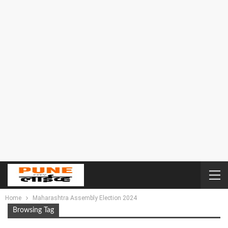
Home
Maharashtra Assembly Election 2024
Browsing Tag