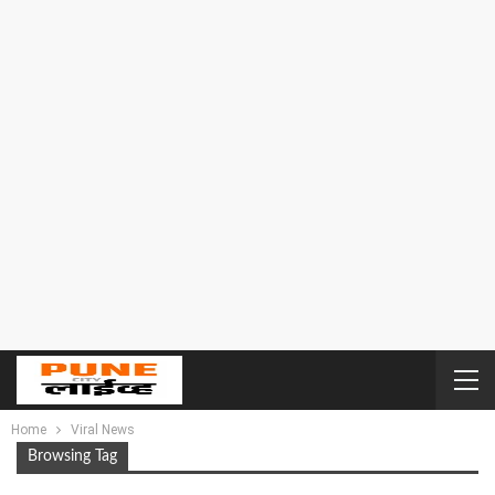
Home
Viral News
Browsing Tag