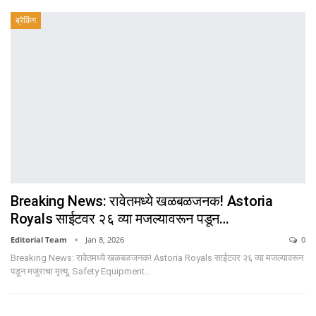
ब्रेकिंग
Breaking News: रावेतमध्ये खळबळजनक! Astoria
Royals साईटवर २६ व्या मजल्यावरून पडून…
Editorial Team
Jan 8, 2026
0
Breaking News: रावेतमध्ये खळबळजनक! Astoria Royals साईटवर २६ व्या मजल्यावरून
पडून मजुराचा मृत्यू; Safety Equipment…