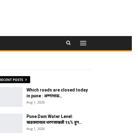
RECENT POSTS
Which roads are closed today
in pune : अण्णाभाऊ…
Aug 1, 2026
Pune Dam Water Level:
खडकवासला धरणसाखळी ९६% हून…
Aug 1, 2026