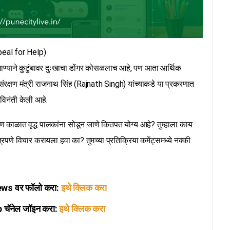
peal for Help)
ा जाण्याने कुटुंबावर दुःखाचा डोंगर कोसळलाच आहे, पण आता आर्थिक
ंरक्षण मंत्री राजनाथ सिंह (Rajnath Singh) यांच्याकडे या प्रकरणात
 विनंती केली आहे.
 काळात वृद्ध पालकांना सोडून जाणे कितपत योग्य आहे? तुम्हाला काय
त्रपणे विचार करायला हवा का? तुमच्या प्रतिक्रिया कमेंट्समध्ये नक्की
s वर फॉलो करा:
इथे क्लिक करा
ॅनेल जॉइन करा:
इथे क्लिक करा