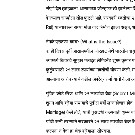
संपूर्ण देश हळहळला. आसामच्या जोरहाटमध्ये झालेल्या व
वेगळ्याच संघर्षाला तोंड फुटले आहे. सरकारी मदतीचा २
Rai) यांच्यावरून सध्या मोठा वाद निर्माण झाला असून, 
नेमकं प्रकरण काय? (What is the Issue?)
काही दिवसांपूर्वी आसाममधील जोरहाट येथे भारतीय वाय
ज्यामध्ये बिहारचे सुपुत्र फ्लाइट लेफ्टिनेंट शुभम कुमार 
कुटुंबासाठी २१ लाख रुपयांच्या मदतीची घोषणा केली. मात
आल्याचा आरोप त्यांचे वडील अमरेंद्र शर्मा यांनी केला आ
गुपित ‘कोर्ट मॅरेज’ आणि २१ लाखांचा चेक (Secret
शुभम आणि श्रेया राय यांचे पुढील वर्षी लग्न होणार होते
Marriage) केले होते, याची पुसटशी कल्पनाही शुभम यांच
यांची पत्नी ठरल्याने सरकारने २१ लाख रुपयांचा चेक तिच
कल्पना न देता हा चेक श्रेयाला सोपवला.