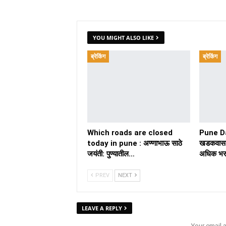
YOU MIGHT ALSO LIKE
ब्रेकिंग
ब्रेकिंग
Which roads are closed
Pune D
today in pune : अण्णाभाऊ साठे
खडकवासल
जयंती: पुण्यातील…
अधिक भर
PREV
NEXT
LEAVE A REPLY
Your email 