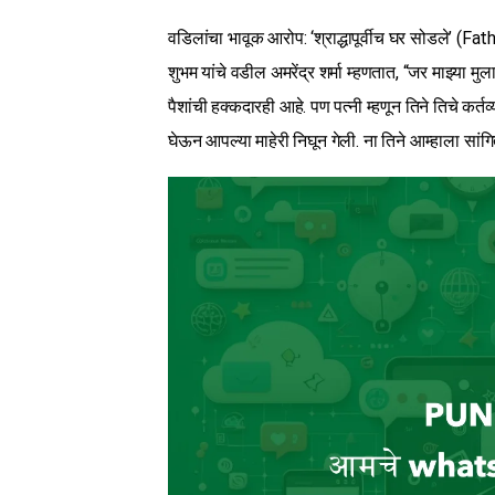
वडिलांचा भावूक आरोप: ‘श्राद्धापूर्वीच घर सोडले’ (Fa
शुभम यांचे वडील अमरेंद्र शर्मा म्हणतात, “जर माझ्या मु
पैशांची हक्कदारही आहे. पण पत्नी म्हणून तिने तिचे कर्तव्
घेऊन आपल्या माहेरी निघून गेली. ना तिने आम्हाला सांगि