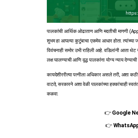
पालकांची आर्थिक ओढाताण आणि मदतीची मागणी (Ap
शुभम हा आपल्या कुटुंबाचा एकमेव आधार होता. त्यांच्य
विवंचनाही समोर उभी राहिली आहे. वडिलांनी आता थेट स
लक्ष घालण्याची आणि वृद्ध पालकांना योग्य न्याय देण्याची
कायदेशीररीत्या पत्नीला अधिकार असले तरी, अशा कठीण
वाटते, सरकारने अशा वेळी पालकांच्या हक्कांचाही स्वतं
कळवा.
👉
Google New
👉
WhatsApp च