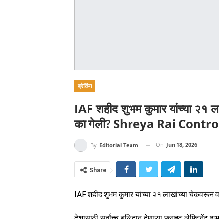
ब्रेकिंग
IAF शहीद शुभम कुमार यांच्या २१ लाख
का गेली? Shreya Rai Contr
On
Jun 18, 2026
By
Editorial Team
Share
IAF शहीद शुभम कुमार यांच्या २१ लाखांच्या चेकवरून 
देशासाठी सर्वोच्च बलिदान देणाऱ्या फ्लाइट लेफ्टिनेंट