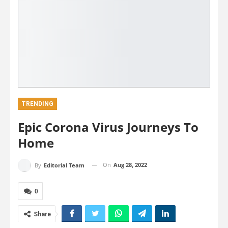
TRENDING
Epic Corona Virus Journeys To
Home
On
Aug 28, 2022
By
Editorial Team
0
Share