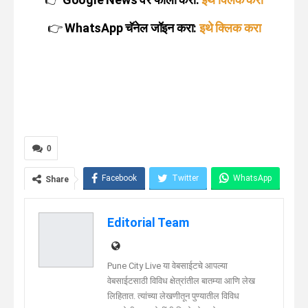
👉
WhatsApp चॅनेल जॉइन करा:
इथे क्लिक करा
0
Facebook
Twitter
WhatsApp
Share
Telegram
Linkedin
Editorial Team
Pune City Live या वेबसाईटचे आपल्या
वेबसाईटसाठी विविध क्षेत्रांतील बातम्या आणि लेख
लिहितात. त्यांच्या लेखणीतून पुण्यातील विविध