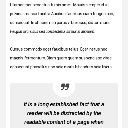
Ullamcorper senectus turpis amet. Mauris semper id ut
pulvinar massa facilisi. Aucibus faucibus diam fringilla non,
consequat. In ultrices non purus vitae risus, dictum nunc.
Feugiat orci risus sed consectetur sit purus aliquam.
Cursus commodo eget faucibus tellus. Eget netus nec
magnis fermentum. Diam quam quam suspendisse vitae
consequat phasellus non odio morbi bibendum odio libero.
It is a long established fact that a
reader will be distracted by the
readable content of a page when