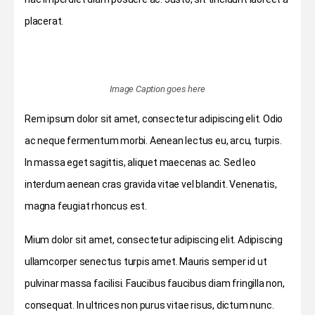
placerat.
Image Caption goes here
Rem ipsum dolor sit amet, consectetur adipiscing elit. Odio
ac neque fermentum morbi. Aenean lectus eu, arcu, turpis.
In massa eget sagittis, aliquet maecenas ac. Sed leo
interdum aenean cras gravida vitae vel blandit. Venenatis,
magna feugiat rhoncus est.
Mium dolor sit amet, consectetur adipiscing elit. Adipiscing
ullamcorper senectus turpis amet. Mauris semper id ut
pulvinar massa facilisi. Faucibus faucibus diam fringilla non,
consequat. In ultrices non purus vitae risus, dictum nunc.