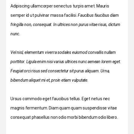
Adipiscing ullamcorper senectus turpis amet. Mauris
semper id ut pulvinar massa facilisi.
Faucibus faucibus diam
fringilla non, consequat. In ultrices non purus vitae risus, dictum
nunc.
Vel nisl, elementum viverra sodales euismod convallis nullam
porttitor. Ligula enim nisi varius ultrices nunc aenean lorem eget.
Feugiat orci risus sed consectetur sit purus aliquam. Urna,
bibendum aliquet mi et, proin etiam vulputate.
Ursus commodo eget faucibus tellus. Eget netus nec
magnis fermentum. Diam quam quam suspendisse vitae
consequat phasellus non odio morbi bibendum odio libero.