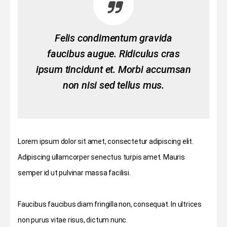
Felis condimentum gravida
faucibus augue. Ridiculus cras
ipsum tincidunt et. Morbi accumsan
non nisi sed tellus mus.
Lorem ipsum dolor sit amet, consectetur adipiscing elit.
Adipiscing ullamcorper senectus turpis amet. Mauris
semper id ut pulvinar massa facilisi.
Faucibus faucibus diam fringilla non, consequat. In ultrices
non purus vitae risus, dictum nunc.