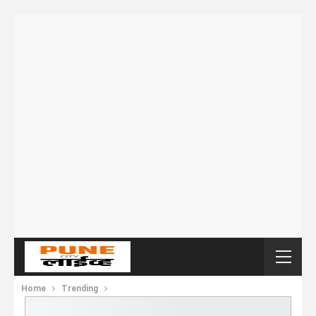
Home
Trending