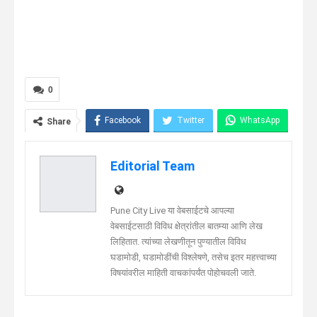
0
Facebook
Twitter
WhatsApp
Share
Telegram
Linkedin
Editorial Team
Pune City Live या वेबसाईटचे आपल्या
वेबसाईटसाठी विविध क्षेत्रांतील बातम्या आणि लेख
लिहितात. त्यांच्या लेखणीतून पुण्यातील विविध
घडामोडी, घडामोडींची विश्लेषणे, तसेच इतर महत्त्वाच्या
विषयांवरील माहिती वाचकांपर्यंत पोहोचवली जाते.