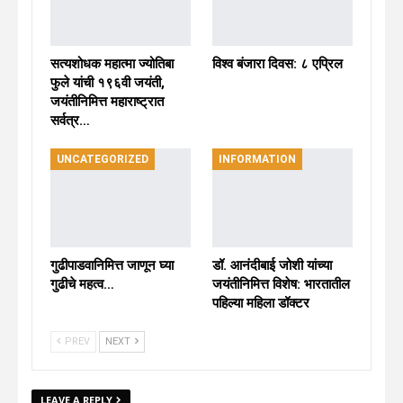
सत्यशोधक महात्मा ज्योतिबा
विश्व बंजारा दिवस: ८ एप्रिल
फुले यांची १९६वी जयंती,
जयंतीनिमित्त महाराष्ट्रात
सर्वत्र…
UNCATEGORIZED
INFORMATION
गुढीपाडवानिमित्त जाणून घ्या
डॉ. आनंदीबाई जोशी यांच्या
गुढीचे महत्व…
जयंतीनिमित्त विशेष: भारतातील
पहिल्या महिला डॉक्टर
PREV
NEXT
LEAVE A REPLY