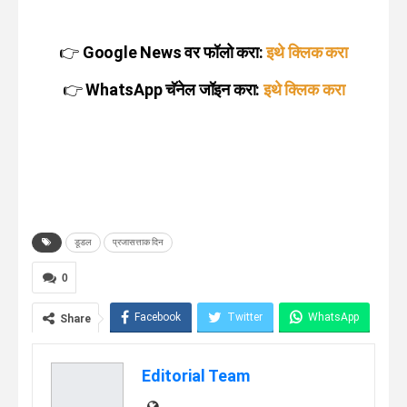
👉
Google News वर फॉलो करा:
इथे क्लिक करा
👉
WhatsApp चॅनेल जॉइन करा:
इथे क्लिक करा
डूडल
प्रजासत्ताक दिन
0
Facebook
Twitter
WhatsApp
Share
Telegram
Linkedin
Editorial Team