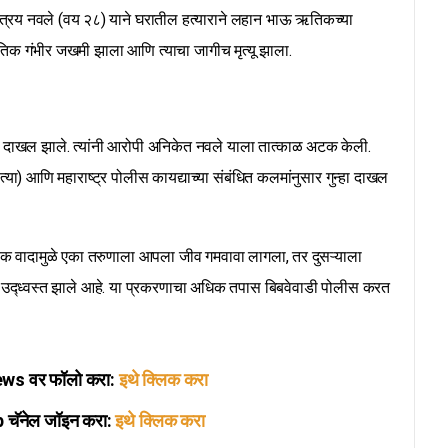
तात्रय नवले (वय २८) याने घरातील हत्याराने लहान भाऊ ऋतिकच्या
िक गंभीर जखमी झाला आणि त्याचा जागीच मृत्यू झाला.
दाखल झाले. त्यांनी आरोपी अनिकेत नवले याला तात्काळ अटक केली.
हत्या) आणि महाराष्ट्र पोलीस कायद्याच्या संबंधित कलमांनुसार गुन्हा दाखल
टुंबिक वादामुळे एका तरुणाला आपला जीव गमवावा लागला, तर दुसऱ्याला
ुटुंब उद्ध्वस्त झाले आहे. या प्रकरणाचा अधिक तपास बिबवेवाडी पोलीस करत
s वर फॉलो करा:
इथे क्लिक करा
ॅनेल जॉइन करा:
इथे क्लिक करा