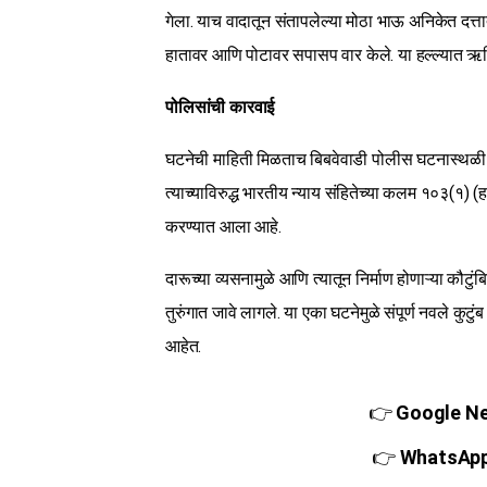
गेला. याच वादातून संतापलेल्या मोठा भाऊ अनिकेत दत्
हातावर आणि पोटावर सपासप वार केले. या हल्ल्यात ऋत
पोलिसांची कारवाई
घटनेची माहिती मिळताच बिबवेवाडी पोलीस घटनास्थळी 
त्याच्याविरुद्ध भारतीय न्याय संहितेच्या कलम १०३(१) (
करण्यात आला आहे.
दारूच्या व्यसनामुळे आणि त्यातून निर्माण होणाऱ्या कौ
तुरुंगात जावे लागले. या एका घटनेमुळे संपूर्ण नवले क
आहेत.
👉
Google New
👉
WhatsApp च