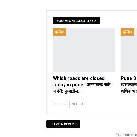
YOU MIGHT ALSO LIKE
ब्रेकिंग
ब्रेकिंग
Which roads are closed
Pune D
today in pune : अण्णाभाऊ साठे
खडकवासल
जयंती: पुण्यातील…
अधिक भर
PREV
NEXT
LEAVE A REPLY
Your email 