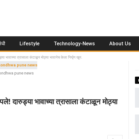
ंधी
Lifestyle
Technology-News
About Us
ुड्या भावाच्या त्रासाला कंटाळून मोठ्या भावानेच केला निर्घृण खून.
ondhwa pune news
पले! दारुड्या भावाच्या त्रासाला कंटाळून मोठ्या