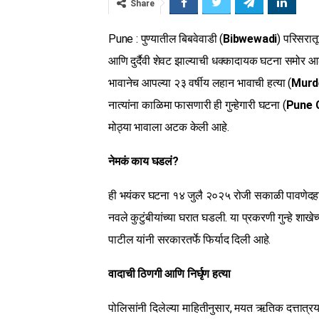
Share
Pune : पुण्यातील बिबवेवाडी (
Bibwewadi
) परिसरात
आणि दुर्दैवी शेवट झाल्याची धक्कादायक घटना समोर आली
भावानेच आपल्या २३ वर्षीय लहान भावाची हत्या (
Murd
नात्यांना काळिमा फासणारी ही गुन्हेगारी घटना (
Pune 
मोठ्या भावाला अटक केली आहे.
नेमकं काय घडलं?
ही भयंकर घटना १४ जुलै २०२५ रोजी सकाळी पावणेदहा 
नवले कुटुंबीयांच्या घरात घडली. या प्रकरणी गुन्हे शाख
पाटील यांनी सरकारतर्फे फिर्याद दिली आहे.
वादाची ठिणगी आणि निर्घृण हत्या
पोलिसांनी दिलेल्या माहितीनुसार, मयत ऋतिक दत्तात्र