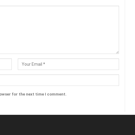
rowser for the next time I comment.