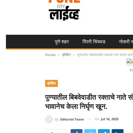
पुणे शहर
पिंपरी चिंचवड
नोकरी स
Home
ब्रेकिंग
पुण्यातील बिबवेवाडीत रक्ताचे नाते संपले! दार
k
ब्रेकिंग
पुण्यातील बिबवेवाडीत रक्ताचे नाते सं
भावानेच केला निर्घृण खून.
On
Jul 16, 2025
By
Editorial Team