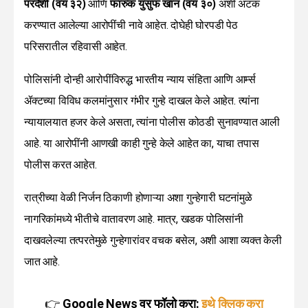
परदेशी (वय ३२)
आणि
फारुक युसुफ खान (वय ३०)
अशी अटक
करण्यात आलेल्या आरोपींची नावे आहेत. दोघेही घोरपडी पेठ
परिसरातील रहिवासी आहेत.
पोलिसांनी दोन्ही आरोपींविरुद्ध भारतीय न्याय संहिता आणि आर्म्स
ॲक्टच्या विविध कलमांनुसार गंभीर गुन्हे दाखल केले आहेत. त्यांना
न्यायालयात हजर केले असता, त्यांना पोलीस कोठडी सुनावण्यात आली
आहे. या आरोपींनी आणखी काही गुन्हे केले आहेत का, याचा तपास
पोलीस करत आहेत.
रात्रीच्या वेळी निर्जन ठिकाणी होणाऱ्या अशा गुन्हेगारी घटनांमुळे
नागरिकांमध्ये भीतीचे वातावरण आहे. मात्र, खडक पोलिसांनी
दाखवलेल्या तत्परतेमुळे गुन्हेगारांवर वचक बसेल, अशी आशा व्यक्त केली
जात आहे.
👉
Google News वर फॉलो करा:
इथे क्लिक करा