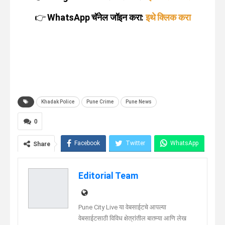
👉
WhatsApp चॅनेल जॉइन करा:
इथे क्लिक करा
Khadak Police
Pune Crime
Pune News
0
Facebook
Twitter
WhatsApp
Share
Telegram
Linkedin
Editorial Team
Pune City Live या वेबसाईटचे आपल्या
वेबसाईटसाठी विविध क्षेत्रांतील बातम्या आणि लेख