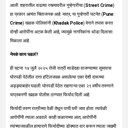
आली. शहरातील वाढत्या रस्त्यावरील गुन्हेगारीचा (
Street Crime
)
हा प्रकार अत्यंत चिंताजनक आहे. मात्र, या गुन्हेगारी घटनेत (
Pune
Crime
) खडक पोलिसांनी (
Khadak Police
) वेगाने तपास करत
दोन्ही आरोपींना अटक केली आहे, ज्यामुळे नागरिकांना थोडा दिलासा
मिळाला आहे.
नेमकं काय घडलं?
ही घटना १४ जुलै २०२५ रोजी रात्री साडेदहा वाजण्याच्या सुमारास
घोरपडी पेठेतील दत्ता हॉटेलजवळ असलेल्या एका देशी दारूच्या
अड्ड्याबाहेर घडली. घोरपडी पेठेत राहणाऱ्या एका २९ वर्षीय तरुणाने
याप्रकरणी खडक पोलीस ठाण्यात फिर्याद दिली आहे.
फिर्यादी तरुण रात्रीच्या वेळी तेथून पायी घरी जात होता. त्यावेळी
आरोपींनी त्याला अडवले. काही कळायच्या आत, आरोपींनी
त्यांच्याजवळील हत्याराने फिर्यादीच्या डोक्यात वार करून त्याला जखमी