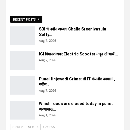
RECENT POSTS
SBI चे नवीन अध्यक्ष Challa Sreenivasulu
Setty…
Aug 7, 2026
IGI विमानतळावर Electric Scooter मधून सोन्याची…
Aug 7, 2026
Pune Hinjewadi Crime: ती IT कंपनीत कामाला ,
नवीन…
Aug 7, 2026
Which roads are closed today in pune :
अण्णाभाऊ…
Aug 1, 2026
PREV
NEXT
1 of 856