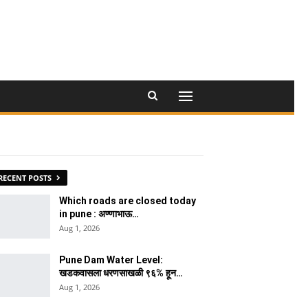
RECENT POSTS
Which roads are closed today
in pune : अण्णाभाऊ…
Aug 1, 2026
Pune Dam Water Level:
खडकवासला धरणसाखळी ९६% हून…
Aug 1, 2026