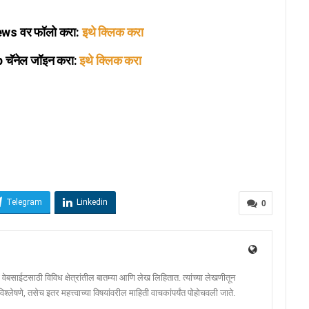
s वर फॉलो करा:
इथे क्लिक करा
ॅनेल जॉइन करा:
इथे क्लिक करा
Telegram
Linkedin
0
ेबसाईटसाठी विविध क्षेत्रांतील बातम्या आणि लेख लिहितात. त्यांच्या लेखणीतून
श्लेषणे, तसेच इतर महत्त्वाच्या विषयांवरील माहिती वाचकांपर्यंत पोहोचवली जाते.