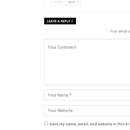
PREV
NEXT
LEAVE A REPLY
Your email 
Save my name, email, and website in this b