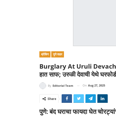
ब्रेकिंग
पुणे शहर
Burglary At Uruli Devachi’s 
हात साफ; उरुळी देवाची येथे घरफोड
On
Aug 27, 2025
By
Editorial Team
Share
पुणे: बंद घराचा फायदा घेत चोरट्य