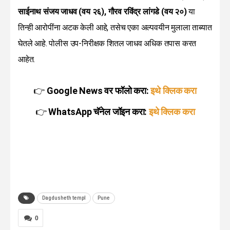
साईनाथ संजय जाधव (वय २६), गौरव रविंद्र लांगडे (वय २०)
या
तिन्ही आरोपींना अटक केली आहे, तसेच एका अल्पवयीन मुलाला ताब्यात
घेतले आहे. पोलीस उप-निरीक्षक शितल जाधव अधिक तपास करत
आहेत.
👉
Google News वर फॉलो करा:
इथे क्लिक करा
👉
WhatsApp चॅनेल जॉइन करा:
इथे क्लिक करा
Dagdusheth templ
Pune
0