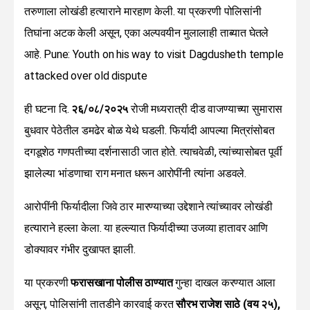
तरुणाला लोखंडी हत्याराने मारहाण केली. या प्रकरणी पोलिसांनी
तिघांना अटक केली असून, एका अल्पवयीन मुलालाही ताब्यात घेतले
आहे. Pune: Youth on his way to visit Dagdusheth temple
attacked over old dispute
ही घटना दि.
२६/०८/२०२५
रोजी मध्यरात्री दीड वाजण्याच्या सुमारास
बुधवार पेठेतील डमढेर बोळ येथे घडली. फिर्यादी आपल्या मित्रांसोबत
दगडूशेठ गणपतीच्या दर्शनासाठी जात होते. त्याचवेळी, त्यांच्यासोबत पूर्वी
झालेल्या भांडणाचा राग मनात धरून आरोपींनी त्यांना अडवले.
आरोपींनी फिर्यादीला जिवे ठार मारण्याच्या उद्देशाने त्यांच्यावर लोखंडी
हत्याराने हल्ला केला. या हल्ल्यात फिर्यादीच्या उजव्या हातावर आणि
डोक्यावर गंभीर दुखापत झाली.
या प्रकरणी
फरासखाना पोलीस ठाण्यात
गुन्हा दाखल करण्यात आला
असून, पोलिसांनी तातडीने कारवाई करत
सौरभ राजेश साठे (वय २५),