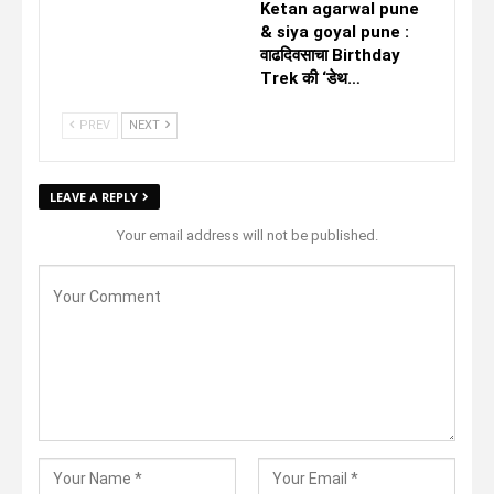
Ketan agarwal pune
& siya goyal pune :
वाढदिवसाचा Birthday
Trek की ‘डेथ…
PREV
NEXT
LEAVE A REPLY
Your email address will not be published.