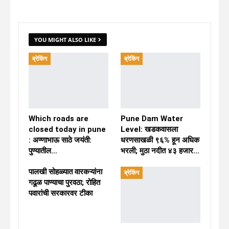
YOU MIGHT ALSO LIKE
ब्रेकिंग
ब्रेकिंग
Which roads are
Pune Dam Water
closed today in pune
Level: खडकवासला
: अण्णाभाऊ साठे जयंती:
धरणसाखळी ९६% हून अधिक
पुण्यातील…
भरली; मुठा नदीत ४३ हजार…
पालखी सोहळ्यात वारकऱ्यांना
ब्रेकिंग
गढूळ पाण्याचा पुरवठा; रोहित
पवारांची सरकारवर टीका