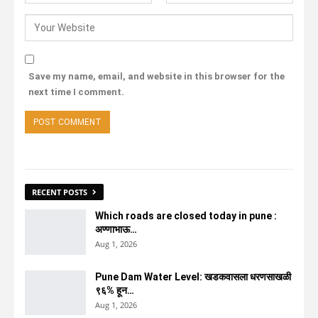
Save my name, email, and website in this browser for the
next time I comment.
RECENT POSTS
Which roads are closed today in pune :
अण्णाभाऊ…
Aug 1, 2026
Pune Dam Water Level: खडकवासला धरणसाखळी
९६% हून…
Aug 1, 2026