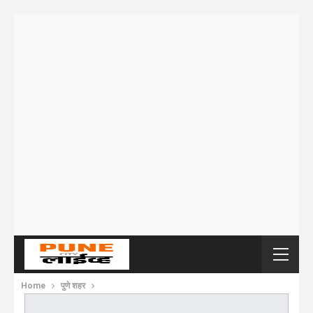
Home
पुणे शहर