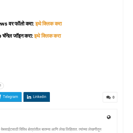
s वर फॉलो करा:
इथे क्लिक करा
ॅनेल जॉइन करा:
इथे क्लिक करा
ी
Telegram
Linkedin
0
ेबसाईटसाठी विविध क्षेत्रांतील बातम्या आणि लेख लिहितात. त्यांच्या लेखणीतून