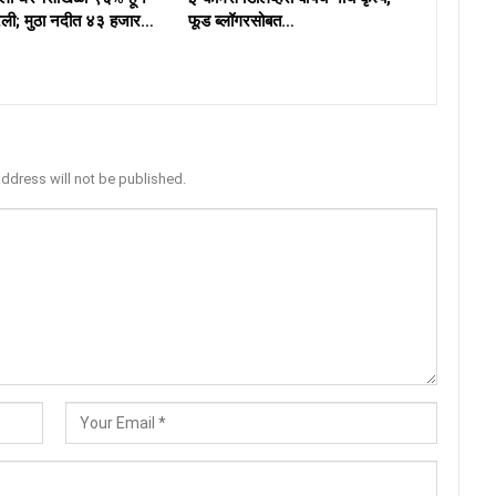
ली; मुठा नदीत ४३ हजार…
फूड ब्लॉगरसोबत…
address will not be published.