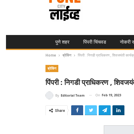
पुणे शहर
पिंपरी चिंचवड
नोकरी स
Home
ब्रेकिंग
पिंपरी : निगडी प्राधिकरण , शिवजयंती कार्य
ब्रेकिंग
पिंपरी : निगडी प्राधिकरण , शिवजयं
On
Feb 19, 2023
By
Editorial Team
Share