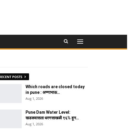
RECENT POSTS
Which roads are closed today
in pune : अण्णाभाऊ…
Aug 1, 2026
Pune Dam Water Level:
खडकवासला धरणसाखळी ९६% हून…
Aug 1, 2026