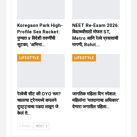
Koregaon Park High-
NEET Re-Exam 2026:
Profile Sex Racket:
विद्यार्थ्यांसाठी मोफत ST,
पुण्यात ४ विदेशी तरुणींची
Metro आणि रेल्वे प्रवासाची
सुटका; ‘अभिभा…
मागणी; Rohit…
LIFESTYLE
LIFESTYLE
रेल्वेची सीट की OYO रूम?
जागतिक महिला दिन स्पेशल:
चालत्या ट्रेनमध्ये कपलने
महिलांना ‘मतदानाचा अधिकार’
दुपट्ट्याचा पडदा लावून जे
देणारा जगातील पहिला…
केलं ते…
PREV
NEXT