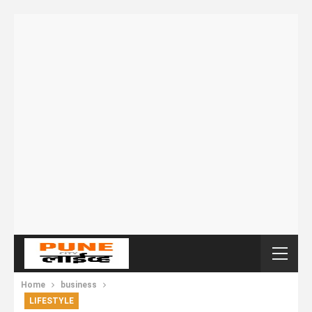
Home
business
LIFESTYLE