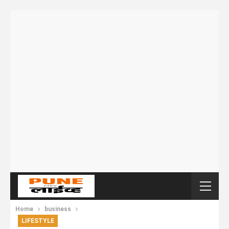
Home
business
LIFESTYLE