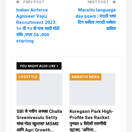
PREV POST
NEXT POST
Indian Airforce
Marathi language
Agniveer Vayu
day poem | मराठी भाषा
Recruitment 2023:
दिन कविता |मराठी भाषेवर
१० वी १२ वी पास साठी मोठी
कविता
संधि ,पगार 56 ,000
starting
YOU MIGHT ALSO LIKE
LIFESTYLE
MARATHI NEWS
SBI चे नवीन अध्यक्ष Challa
Koregaon Park High-
Sreenivasulu Setty
Profile Sex Racket:
यांचा मोठा खुलासा! MSME
पुण्यात ४ विदेशी तरुणींची
आणि Agri Growth…
सुटका; ‘अभिभा…