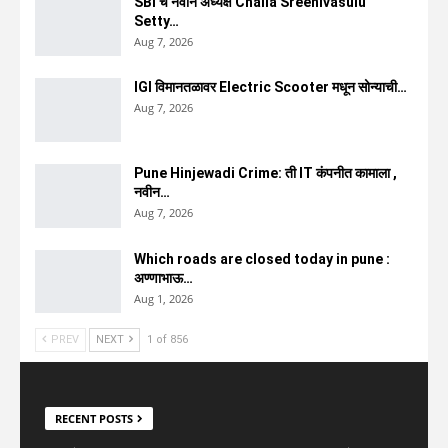
SBI चे नवीन अध्यक्ष Challa Sreenivasulu
Setty…
Aug 7, 2026
IGI विमानतळावर Electric Scooter मधून सोन्याची…
Aug 7, 2026
Pune Hinjewadi Crime: ती IT कंपनीत कामाला ,
नवीन…
Aug 7, 2026
Which roads are closed today in pune :
अण्णाभाऊ…
Aug 1, 2026
PREV
NEXT
1 of 856
RECENT POSTS