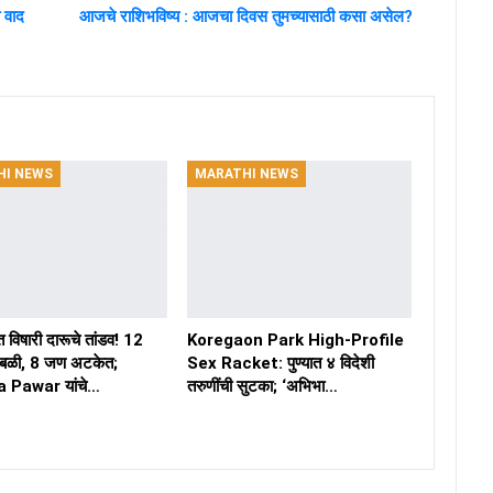
ा वाद
आजचे राशिभविष्य : आजचा दिवस तुमच्यासाठी कसा असेल?
HI NEWS
MARATHI NEWS
ीत विषारी दारूचे तांडव! 12
Koregaon Park High-Profile
चा बळी, 8 जण अटकेत;
Sex Racket: पुण्यात ४ विदेशी
 Pawar यांचे…
तरुणींची सुटका; ‘अभिभा…