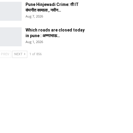
Pune Hinjewadi Crime: ती IT
कंपनीत कामाला , नवीन…
Aug 7, 2026
Which roads are closed today
in pune : अण्णाभाऊ…
Aug 1, 2026
PREV
NEXT
1 of 856