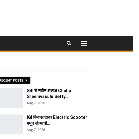
RECENT POSTS
SBI चे नवीन अध्यक्ष Challa
Sreenivasulu Setty…
Aug 7, 2026
IGI विमानतळावर Electric Scooter
मधून सोन्याची…
Aug 7, 2026