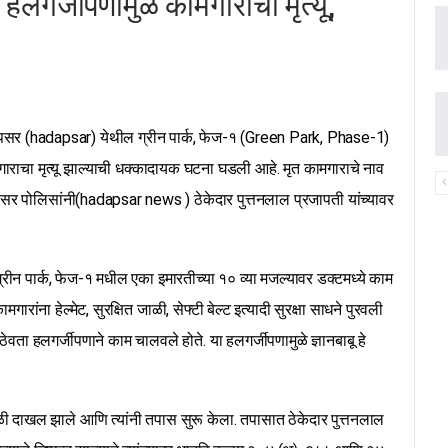
गर्जीपणामुळे कामगाराचा मृत्यू,
 (hadapsar) येथील ग्रीन पार्क, फेज-१ (Green Park, Phase-1)
राचा मृत्यू झाल्याची धक्कादायक घटना घडली आहे. मृत कामगाराचे नाव
पसर पोलिसांनी(hadapsar news ) ठेकेदार पुत्तनलाल प्रजापती यांच्यावर
े ग्रीन पार्क, फेज-१ मधील एका इमारतीच्या १० व्या मजल्यावर डक्टमध्ये काम
गारांना हेल्मेट, सुरक्षित जाळी, सेफ्टी बेल्ट इत्यादी सुरक्षा साधने पुरवली
ठेवता हलगर्जीपणाने काम चालवले होते. या हलगर्जीपणामुळे ज्ञानबाबू हे
दाखल झाले आणि त्यांनी तपास सुरू केला. तपासात ठेकेदार पुत्तनलाल