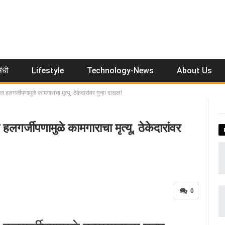
ंधी
Lifestyle
Technology-News
About Us
गर्जीपणामुळे कामगाराचा मृत्यू, ठेकेदारांवर गुन्हा दाखल!
्जीपणामुळे कामगाराचा मृत्यू, ठेकेदारांवर
0