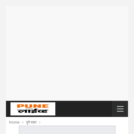
Home
पुणे शहर