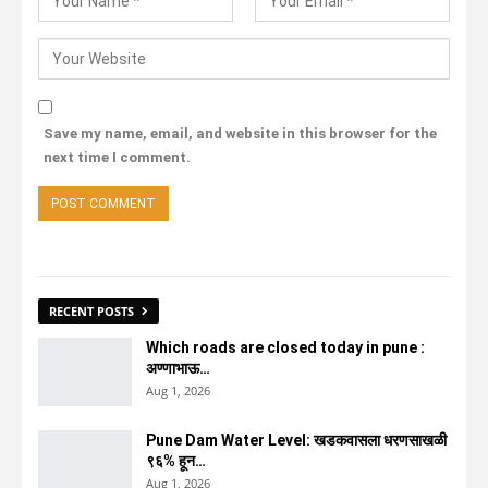
Save my name, email, and website in this browser for the
next time I comment.
RECENT POSTS
Which roads are closed today in pune :
अण्णाभाऊ…
Aug 1, 2026
Pune Dam Water Level: खडकवासला धरणसाखळी
९६% हून…
Aug 1, 2026