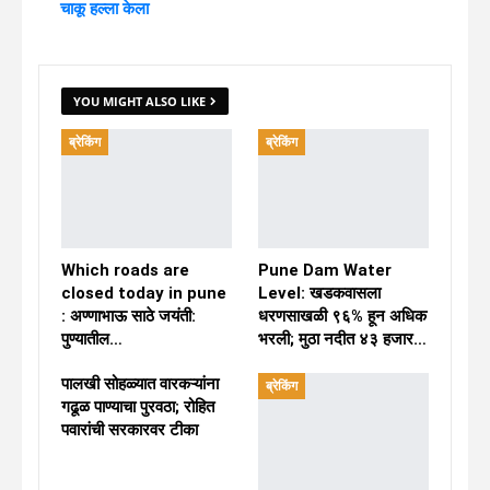
चाकू हल्ला केला
YOU MIGHT ALSO LIKE
ब्रेकिंग
ब्रेकिंग
Which roads are
Pune Dam Water
closed today in pune
Level: खडकवासला
: अण्णाभाऊ साठे जयंती:
धरणसाखळी ९६% हून अधिक
पुण्यातील…
भरली; मुठा नदीत ४३ हजार…
पालखी सोहळ्यात वारकऱ्यांना
ब्रेकिंग
गढूळ पाण्याचा पुरवठा; रोहित
पवारांची सरकारवर टीका