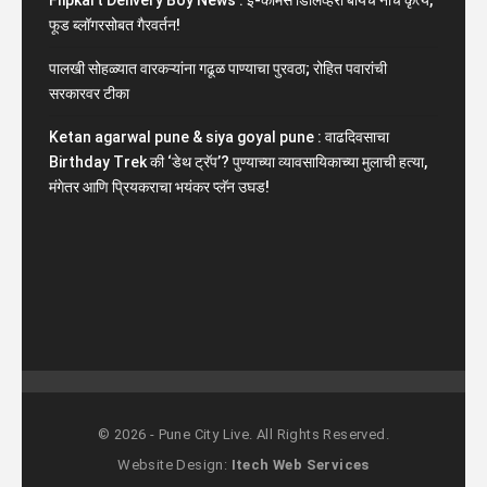
फूड ब्लॉगरसोबत गैरवर्तन!
पालखी सोहळ्यात वारकऱ्यांना गढूळ पाण्याचा पुरवठा; रोहित पवारांची
सरकारवर टीका
Ketan agarwal pune & siya goyal pune : वाढदिवसाचा
Birthday Trek की ‘डेथ ट्रॅप’? पुण्याच्या व्यावसायिकाच्या मुलाची हत्या,
मंगेतर आणि प्रियकराचा भयंकर प्लॅन उघड!
© 2026 - Pune City Live. All Rights Reserved.
Website Design:
Itech Web Services