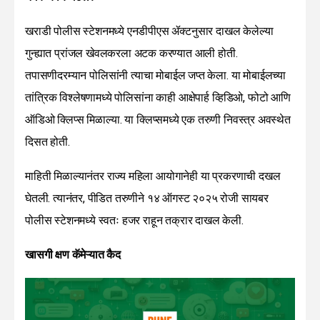
खराडी पोलीस स्टेशनमध्ये एनडीपीएस ॲक्टनुसार दाखल केलेल्या
गुन्ह्यात प्रांजल खेवलकरला अटक करण्यात आली होती.
तपासणीदरम्यान पोलिसांनी त्याचा मोबाईल जप्त केला. या मोबाईलच्या
तांत्रिक विश्लेषणामध्ये पोलिसांना काही आक्षेपार्ह व्हिडिओ, फोटो आणि
ऑडिओ क्लिप्स मिळाल्या. या क्लिप्समध्ये एक तरुणी निवस्त्र अवस्थेत
दिसत होती.
माहिती मिळाल्यानंतर राज्य महिला आयोगानेही या प्रकरणाची दखल
घेतली. त्यानंतर, पीडित तरुणीने १४ ऑगस्ट २०२५ रोजी सायबर
पोलीस स्टेशनमध्ये स्वतः हजर राहून तक्रार दाखल केली.
खासगी क्षण कॅमेऱ्यात कैद