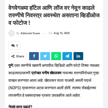
वेगवेगळ्या हॉटेल आणि लॉज वर नेवून काढले
तरुणीचे निवस्त्र अवस्थेत असताना व्हिडीओज
व फोटोज !
On
Aug 15, 2025
By
Editorial Team
0
Share
पुणे:
एका तरुणीचे खासगी क्षणातील व्हिडिओ आणि फोटो तिच्या नकळत
काढल्याप्रकरणी
प्रांजल मनीष खेवलकर
नावाच्या तरुणाविरोधात गुन्हा
दाखल करण्यात आला आहे. खेवलकर याला याआधी अमली पदार्थ
(NDPS) प्रकरणात अटक करण्यात आली होती. त्याच्या मोबाईलच्या
तपासणीत हे धक्कादायक प्रकार उघडकीस आले आहेत.
नेमकं काय घडलं?