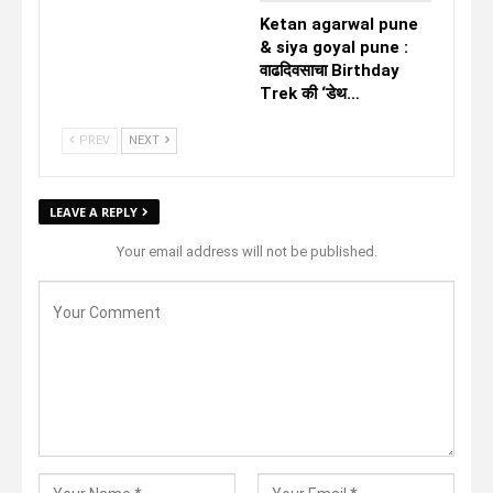
Ketan agarwal pune
& siya goyal pune :
वाढदिवसाचा Birthday
Trek की ‘डेथ…
PREV
NEXT
LEAVE A REPLY
Your email address will not be published.