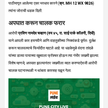
पाठीमागून आलेल्या एका भरधाव कारने (
क्र. MH 12 WX 9826
)
त्यांना जोराची धडक दिली.
अपघात करून चालक फरार
आरोपी
प्रविण नामदेव चव्हाण (वय ४५, रा. साई पार्क कॉलनी, दिघी)
याने आपली कार हयगयीने आणि वाहतुकीच्या नियमांकडे पूर्णतः दुर्लक्ष
करून चालवल्याचे फिर्यादीत म्हटले आहे. या धडकेमुळे वंदना तांदळे
यांच्या डाव्या पायाच्या खुब्याला फ्रॅक्चर होऊन त्या गंभीर जखमी झाल्या.
विशेष म्हणजे, अपघात झाल्यानंतर जखमीला मदत करण्याऐवजी आरोपी
चालक घटनास्थळी न थांबता कारसह पळून गेला.