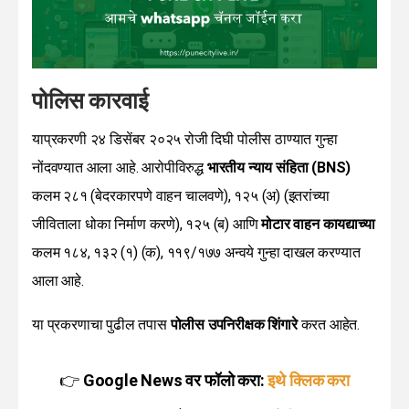
पोलिस कारवाई
याप्रकरणी २४ डिसेंबर २०२५ रोजी दिघी पोलीस ठाण्यात गुन्हा
नोंदवण्यात आला आहे. आरोपीविरुद्ध
भारतीय न्याय संहिता (BNS)
कलम २८१ (बेदरकारपणे वाहन चालवणे), १२५ (अ) (इतरांच्या
जीविताला धोका निर्माण करणे), १२५ (ब) आणि
मोटार वाहन कायद्याच्या
कलम १८४, १३२ (१) (क), ११९/१७७ अन्वये गुन्हा दाखल करण्यात
आला आहे.
या प्रकरणाचा पुढील तपास
पोलीस उपनिरीक्षक शिंगारे
करत आहेत.
👉
Google News वर फॉलो करा:
इथे क्लिक करा