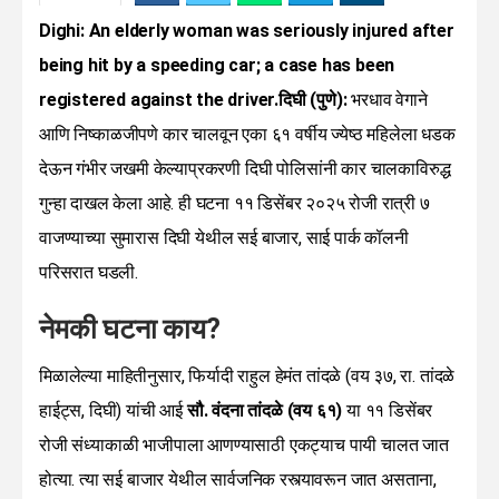
Dighi: An elderly woman was seriously injured after
being hit by a speeding car; a case has been
registered against the driver.दिघी (पुणे):
भरधाव वेगाने
आणि निष्काळजीपणे कार चालवून एका ६१ वर्षीय ज्येष्ठ महिलेला धडक
देऊन गंभीर जखमी केल्याप्रकरणी दिघी पोलिसांनी कार चालकाविरुद्ध
गुन्हा दाखल केला आहे. ही घटना ११ डिसेंबर २०२५ रोजी रात्री ७
वाजण्याच्या सुमारास दिघी येथील सई बाजार, साई पार्क कॉलनी
परिसरात घडली.
नेमकी घटना काय?
मिळालेल्या माहितीनुसार, फिर्यादी राहुल हेमंत तांदळे (वय ३७, रा. तांदळे
हाईट्स, दिघी) यांची आई
सौ. वंदना तांदळे (वय ६१)
या ११ डिसेंबर
रोजी संध्याकाळी भाजीपाला आणण्यासाठी एकट्याच पायी चालत जात
होत्या. त्या सई बाजार येथील सार्वजनिक रस्त्यावरून जात असताना,