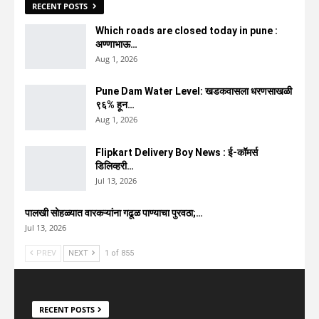
RECENT POSTS
Which roads are closed today in pune :
अण्णाभाऊ…
Aug 1, 2026
Pune Dam Water Level: खडकवासला धरणसाखळी
९६% हून…
Aug 1, 2026
Flipkart Delivery Boy News : ई-कॉमर्स
डिलिव्हरी…
Jul 13, 2026
पालखी सोहळ्यात वारकऱ्यांना गढूळ पाण्याचा पुरवठा;…
Jul 13, 2026
PREV
NEXT
1 of 855
RECENT POSTS