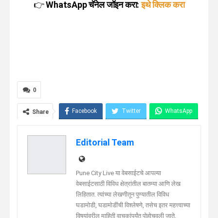
👉
WhatsApp चॅनेल जॉइन करा:
इथे क्लिक करा
0
Facebook
Twitter
WhatsApp
Share
Telegram
Linkedin
Editorial Team
Pune City Live या वेबसाईटचे आपल्या
वेबसाईटसाठी विविध क्षेत्रांतील बातम्या आणि लेख
लिहितात. त्यांच्या लेखणीतून पुण्यातील विविध
घडामोडी, घडामोडींची विश्लेषणे, तसेच इतर महत्त्वाच्या
विषयांवरील माहिती वाचकांपर्यंत पोहोचवली जाते.