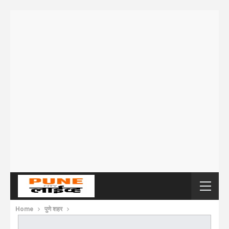
Home
पुणे शहर