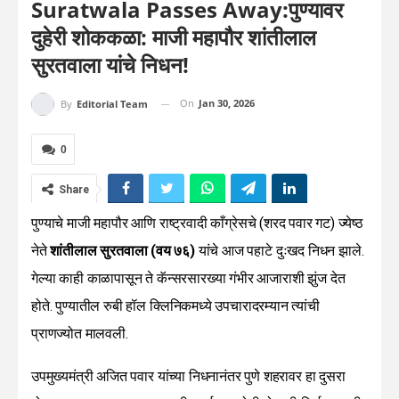
Suratwala Passes Away:पुण्यावर
दुहेरी शोककळा: माजी महापौर शांतीलाल
सुरतवाला यांचे निधन!
On
Jan 30, 2026
By
Editorial Team
0
Share
पुण्याचे माजी महापौर आणि राष्ट्रवादी काँग्रेसचे (शरद पवार गट) ज्येष्ठ
नेते
शांतीलाल सुरतवाला (वय ७६)
यांचे आज पहाटे दुःखद निधन झाले.
गेल्या काही काळापासून ते कॅन्सरसारख्या गंभीर आजाराशी झुंज देत
होते. पुण्यातील रुबी हॉल क्लिनिकमध्ये उपचारादरम्यान त्यांची
प्राणज्योत मालवली.
उपमुख्यमंत्री अजित पवार यांच्या निधनानंतर पुणे शहरावर हा दुसरा