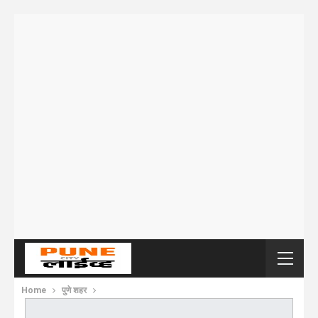
Home
पुणे शहर