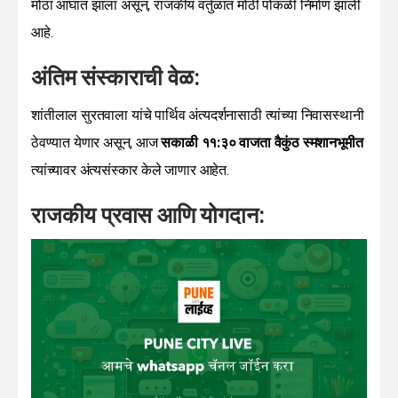
मोठा आघात झाला असून, राजकीय वर्तुळात मोठी पोकळी निर्माण झाली
आहे.
अंतिम संस्काराची वेळ:
शांतीलाल सुरतवाला यांचे पार्थिव अंत्यदर्शनासाठी त्यांच्या निवासस्थानी
ठेवण्यात येणार असून, आज
सकाळी ११:३० वाजता वैकुंठ स्मशानभूमीत
त्यांच्यावर अंत्यसंस्कार केले जाणार आहेत.
राजकीय प्रवास आणि योगदान: