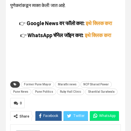
पुणेकरांकडून व्यक्त केली जात आहे.
👉
Google News वर फॉलो करा:
इथे क्लिक करा
👉
WhatsApp चॅनेल जॉइन करा:
इथे क्लिक करा
Former Pune Mayor
Marathi news
NCP Sharad Pawar
Pune News
Pune Politics
Ruby Hall Clinic
Shantilal Suratwala
0
Facebook
Twitter
WhatsApp
Share
Telegram
Linkedin