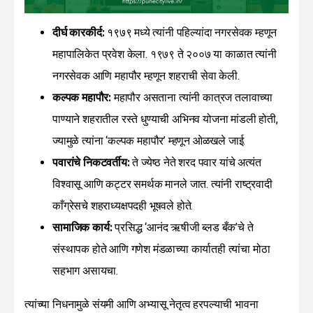
दीर्घ कारकीर्द:
१९७९ मध्ये त्यांनी पहिल्यांदा नगरसेवक म्हणून
महापालिकेत प्रवेश केला. १९७९ ते २००७ या काळात त्यांनी
नगरसेवक आणि महापौर म्हणून शहराची सेवा केली.
कल्पक महापौर:
महापौर असताना त्यांनी कात्रज तलावाच्या
पाण्याने शहरातील रस्ते धुण्याची अभिनव योजना मांडली होती,
ज्यामुळे त्यांना ‘कल्पक महापौर’ म्हणून ओळखले जाई.
पवारांचे निकटवर्तीय:
ते ज्येष्ठ नेते शरद पवार यांचे अत्यंत
विश्वासू आणि कट्टर समर्थक मानले जात. त्यांनी राष्ट्रवादी
काँग्रेसचे शहराध्यक्षपदही भूषवले होते.
सामाजिक कार्य:
प्रसिद्ध ‘आनंद ऋषीजी ब्लड बँक’चे ते
संस्थापक होते आणि गणेश मंडळाच्या कार्यातही त्यांचा मोठा
सहभाग असायचा.
त्यांच्या निधनामुळे संयमी आणि अभ्यासू नेतृत्व हरपल्याची भावना