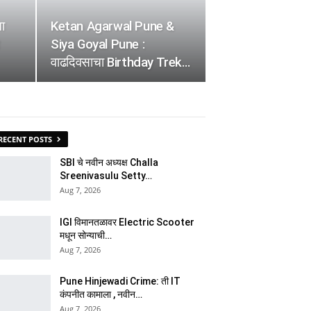
ा
Ketan Agarwal Pune &
Siya Goyal Pune :
वाढदिवसाचा Birthday Trek…
RECENT POSTS
SBI चे नवीन अध्यक्ष Challa
Sreenivasulu Setty…
Aug 7, 2026
IGI विमानतळावर Electric Scooter
मधून सोन्याची…
Aug 7, 2026
Pune Hinjewadi Crime: ती IT
कंपनीत कामाला , नवीन…
Aug 7, 2026