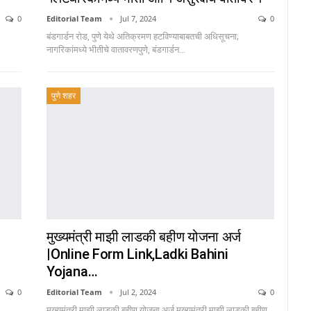
0
Editorial Team
Jul 7, 2024
0
बंडगार्डन रोड, पुणे येथे अतिक्रमण हटविण्याबाबतची अधिसूचना;
नागरिकांमध्ये भीतीचे वातावरणपुणे, बंडगार्डन…
पुणे शहर
मुख्यमंत्री माझी लाडकी बहीण योजना अर्ज
|online Form Link,ladki Bahini
Yojana…
0
Editorial Team
Jul 2, 2024
0
मुख्यमंत्री माझी लाडकी बहीण योजना अर्ज,मुख्यमंत्री माझी लाडकी बहीण