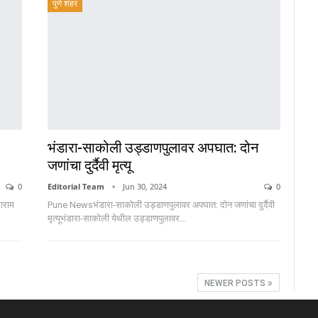
पुणे शहर
भंडारा-साकोली उड्डाणपुलावर अपघात: दोन
जणांचा दुर्दैवी मृत्यू
0
Editorial Team
Jun 30, 2024
0
काराम
Pune Newsभंडारा-साकोली उड्डाणपुलावर अपघात: दोन जणांचा दुर्दैवी
मृत्यूभंडारा-साकोली येथील उड्डाणपुलावर
…
NEWER POSTS