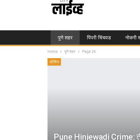
पुणे शहर
पिंपरी चिंचवड
नोकरी स
Home
पुणे शहर
Page 26
ब्रेकिंग
Pune Hinjewadi Crime: ती 