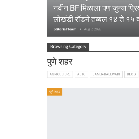
नवीन BF मिळाला पण जुन्या प्र
लोखंडी रॉडने तब्बल १४ ते १५ 
Editorial Team
Aug 7, 2026
Browsing Category
पुणे शहर
AGRICULTURE
AUTO
BANER-BALEWADI
BLOG
पुणे शहर