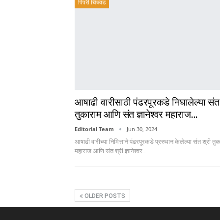
पिंपरी चिंचवड
आषाढी वारीसाठी पंढरपूरकडे निघालेल्या संत
तुकाराम आणि संत ज्ञानेश्वर महाराज…
Editorial Team
Jun 30, 2024
आषाढी वारीच्या निमित्ताने पंढरपूरकडे प्रस्थान केलेल्या संत श्री तु
महाराज आणि संत श्री ज्ञानेश्वर
…
OLDER POSTS